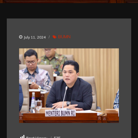
BUMN
July 11, 2024
Post Views:
535