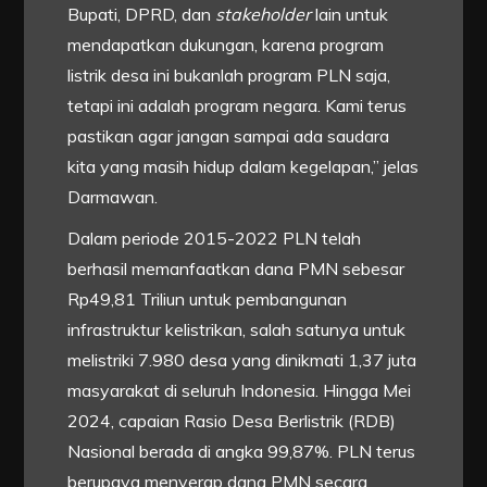
Bupati, DPRD, dan
stakeholder
lain untuk
mendapatkan dukungan, karena program
listrik desa ini bukanlah program PLN saja,
tetapi ini adalah program negara. Kami terus
pastikan agar jangan sampai ada saudara
kita yang masih hidup dalam kegelapan,” jelas
Darmawan.
Dalam periode 2015-2022 PLN telah
berhasil memanfaatkan dana PMN sebesar
Rp49,81 Triliun untuk pembangunan
infrastruktur kelistrikan, salah satunya untuk
melistriki 7.980 desa yang dinikmati 1,37 juta
masyarakat di seluruh Indonesia. Hingga Mei
2024, capaian Rasio Desa Berlistrik (RDB)
Nasional berada di angka 99,87%. PLN terus
berupaya menyerap dana PMN secara