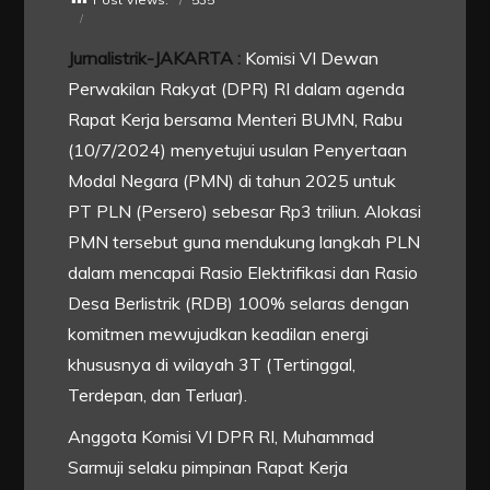
Jurnalistrik-JAKARTA :
Komisi VI Dewan
Perwakilan Rakyat (DPR) RI dalam agenda
Rapat Kerja bersama Menteri BUMN, Rabu
(10/7/2024) menyetujui usulan Penyertaan
Modal Negara (PMN) di tahun 2025 untuk
PT PLN (Persero) sebesar Rp3 triliun. Alokasi
PMN tersebut guna mendukung langkah PLN
dalam mencapai Rasio Elektrifikasi dan Rasio
Desa Berlistrik (RDB) 100% selaras dengan
komitmen mewujudkan keadilan energi
khususnya di wilayah 3T (Tertinggal,
Terdepan, dan Terluar).
Anggota Komisi VI DPR RI, Muhammad
Sarmuji selaku pimpinan Rapat Kerja