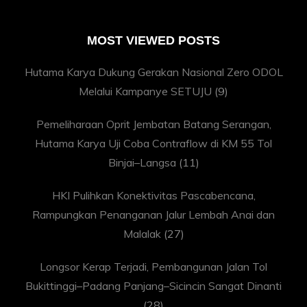
MOST VIEWED POSTS
Hutama Karya Dukung Gerakan Nasional Zero ODOL
Melalui Kampanye SETUJU
(9)
Pemeliharaan Oprit Jembatan Batang Serangan,
Hutama Karya Uji Coba Contraflow di KM 55 Tol
Binjai–Langsa
(11)
HKI Pulihkan Konektivitas Pascabencana,
Rampungkan Penanganan Jalur Lembah Anai dan
Malalak
(27)
Longsor Kerap Terjadi, Pembangunan Jalan Tol
Bukittinggi–Padang Panjang–Sicincin Sangat Dinanti
(28)