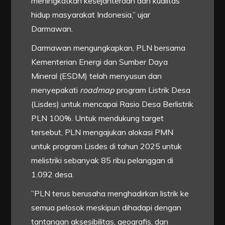
meningkatkan kesejahteraan dan kualitas
hidup masyarakat Indonesia,” ujar
Darmawan.
Darmawan mengungkapkan, PLN bersama
Kementerian Energi dan Sumber Daya
Mineral (ESDM) telah menyusun dan
menyepakati
roadmap
program Listrik Desa
(Lisdes) untuk mencapai Rasio Desa Berlistrik
PLN 100%. Untuk mendukung target
tersebut, PLN mengajukan alokasi PMN
untuk program Lisdes di tahun 2025 untuk
melistriki sebanyak 85 ribu pelanggan di
1.092 desa.
”PLN terus berusaha menghadirkan listrik ke
semua pelosok meskipun dihadapi dengan
tantangan aksesibilitas, geografis, dan