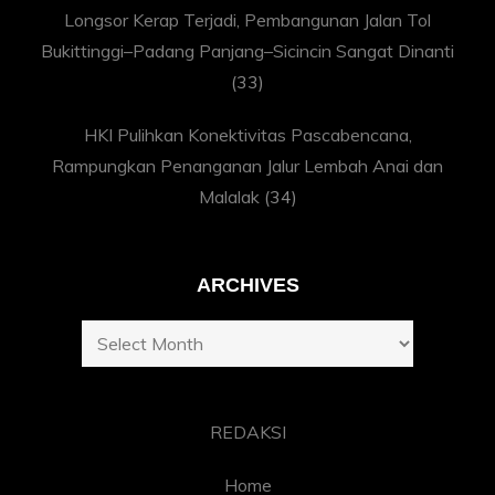
Longsor Kerap Terjadi, Pembangunan Jalan Tol
Bukittinggi–Padang Panjang–Sicincin Sangat Dinanti
(33)
HKI Pulihkan Konektivitas Pascabencana,
Rampungkan Penanganan Jalur Lembah Anai dan
Malalak
(34)
ARCHIVES
Archives
REDAKSI
Home