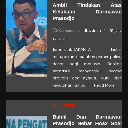
Terburuk
Ambil Tindakan Atas
dalam
Kelakuan Darmawan
20
Prasodjo
Tahun
on
admin
Comment
June
Terakhir
Jangan
12, 2026
Sampai
Jurnalistrik-JAKARTA: Listrik
PLN
merupakan kebutuhan primer paling
Seperti
dasar bagi manusia. Bahkan
BGN,
termasuk menyangku segala
aktivitas dan nyawa. Mulai dari
Presiden
kebutuhan lampu, […]
Read More
Terlambat
Ambil
Tindakan
NASIONAL
Atas
Bahlil Dan Darmawan
Kelakuan
Prasodjo Nebar Hoax Soal
Darmawan