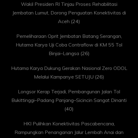
Wakil Presiden RI Tinjau Proses Rehabilitasi
Jembatan Lumut, Dorong Penguatan Konektivitas di
Aceh
(24)
Pemeliharaan Oprit Jembatan Batang Serangan,
Hutama Karya Uji Coba Contraflow di KM 55 Tol
Binjai–Langsa
(26)
Hutama Karya Dukung Gerakan Nasional Zero ODOL
Melalui Kampanye SETUJU
(26)
Longsor Kerap Terjadi, Pembangunan Jalan Tol
Bukittinggi–Padang Panjang–Sicincin Sangat Dinanti
(40)
HKI Pulihkan Konektivitas Pascabencana,
Rampungkan Penanganan Jalur Lembah Anai dan