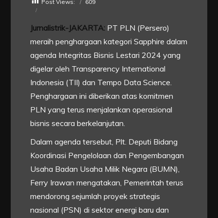
Post Views:
609
Jurnalistrik-JAKARTA:
PT PLN (Persero)
meraih penghargaan kategori Sapphire dalam
agenda Integritas Bisnis Lestari 2024 yang
digelar oleh Transparency International
Indonesia (TII) dan Tempo Data Science.
Penghargaan ini diberikan atas komitmen
PLN yang terus menjalankan operasional
bisnis secara berkelanjutan.
Dalam agenda tersebut, Plt. Deputi Bidang
Koordinasi Pengelolaan dan Pengembangan
Usaha Badan Usaha Milik Negara (BUMN),
Ferry Irawan mengatakan, Pemerintah terus
mendorong sejumlah proyek strategis
nasional (PSN) di sektor energi baru dan