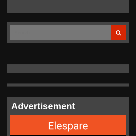
Search
for:
Advertisement