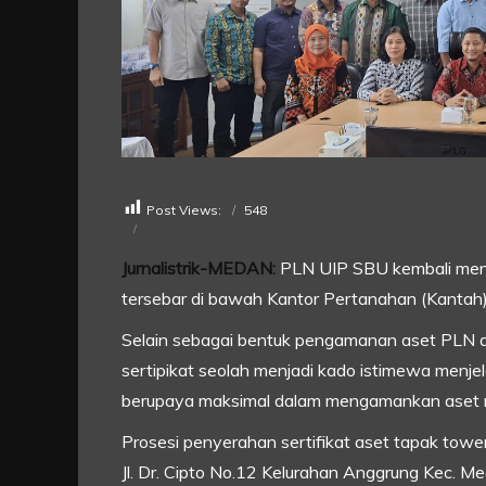
Post Views:
548
Jurnalistrik-MEDAN:
PLN UIP SBU kembali mene
tersebar di bawah Kantor Pertanahan (Kantah
Selain sebagai bentuk pengamanan aset PLN d
sertipikat seolah menjadi kado istimewa menje
berupaya maksimal dalam mengamankan aset n
Prosesi penyerahan sertifikat aset tapak towe
Jl. Dr. Cipto No.12 Kelurahan Anggrung Kec. 