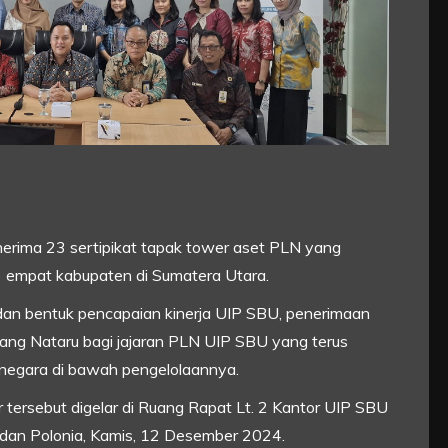
rima 23 sertipikat tapak tower aset PLN yang
) empat kabupaten di Sumatera Utara.
an bentuk pencapaian kinerja UIP SBU, penerimaan
lang Nataru bagi jajaran PLN UIP SBU yang terus
egara di bawah pengelolaannya.
r tersebut digelar di Ruang Rapat Lt. 2 Kantor UIP SBU
Medan Polonia, Kamis, 12 Desember 2024.