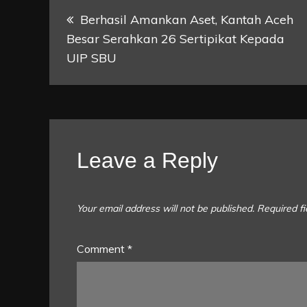
Post
Berhasil Amankan Aset, Kantah Aceh
Besar Serahkan 26 Sertipikat Kepada
navigation
UIP SBU
Leave a Reply
Your email address will not be published.
Required f
Comment
*