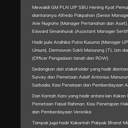
Mewakili GM PLN UIP SBU Hening Kyat Pemung
diantaranya Alfredo Pakpahan (Senior Manager
Arie Nugroho (Manager Pertanahan dan Aset), 
Edward Simanihuruk (Assistant Manager Sertifika
Hadir pula Andhika Putra Kusuma (Manager U
Umum), Dermawan Sakti Manurung (TL Izin dan
(Officer Pengadaan tanah dan ROW).
Sedangkan dari stakeholder yang hadir dianta
Survey dan Pemetaan Adolf Antonius Manurung
Sarbadia, Kasi Penataan dan Pemberdayaan A
Dari Kantah Karo yang hadir antara lain Kakan
Pemetaan Faisal Rahman, Kasi Penetapan Hak 
dan Pemberdayaan Veronika.
Tampak juga hadir Kakantah Pakpak Bharat Min