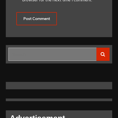
Search
for: