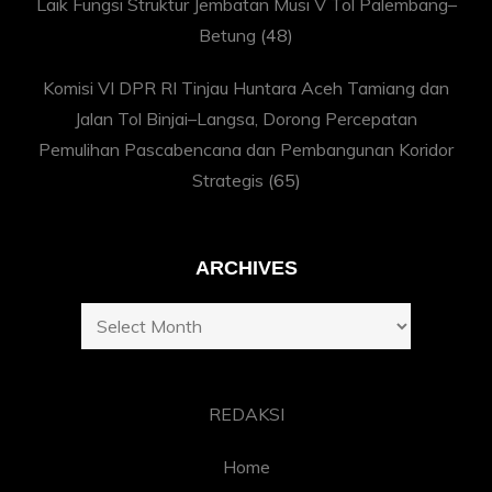
Laik Fungsi Struktur Jembatan Musi V Tol Palembang–
Betung
(48)
Komisi VI DPR RI Tinjau Huntara Aceh Tamiang dan
Jalan Tol Binjai–Langsa, Dorong Percepatan
Pemulihan Pascabencana dan Pembangunan Koridor
Strategis
(65)
ARCHIVES
Archives
REDAKSI
Home