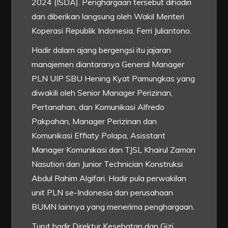
2024 (ISDA). Penghargaan tersebut dihadiri
dan diberikan langsung oleh Wakil Menteri
Koperasi Republik Indonesia, Ferri Juliantono.
Hadir dalam ajang bergengsi itu jajaran
manajemen diantaranya General Manager
PLN UIP SBU Hening Kyat Pamungkas yang
diwakili oleh Senior Manager Perizinan,
Pertanahan, dan Komunikasi Alfredo
Pakpahan, Manager Perizinan dan
Komunikasi Effiaty Polapa, Asisstant
Manager Komunikasi dan TJSL Khairul Zaman
Nasution dan Junior Technician Konstruksi
Abdul Rahim Algifari. Hadir pula perwakilan
unit PLN se-Indonesia dan perusahaan
BUMN lainnya yang menerima penghargaan.
Turut hadir Direktur Kesehatan dan Gizi