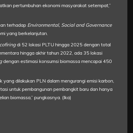
atkan pertumbuhan ekonomi masyarakat setempat,”
roan terhadap
Environmental, Social and Governance
i yang berkelanjutan.
cofiring
di 52 lokasi PLTU hingga 2025 dengan total
ementara hingga akhir tahun 2022, ada 35 lokasi
ng
dengan estimasi konsumsi biomassa mencapai 450
ek yang dilakukan PLN dalam mengurangi emisi karbon,
stasi untuk pembangunan pembangkit baru dan hanya
lian biomassa,” pungkasnya. (Ika)