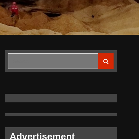
Search
for:
Advertisement