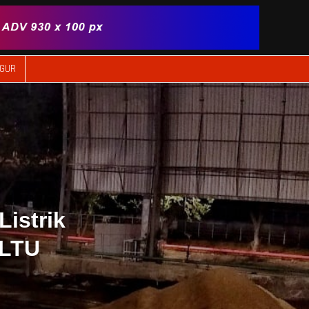
IGUR
istrik
PLTU