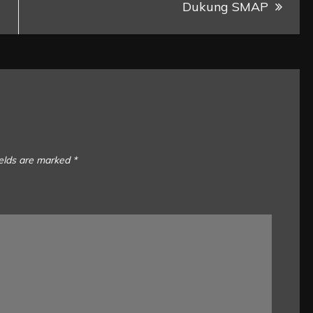
Dukung SMAP
ields are marked
*