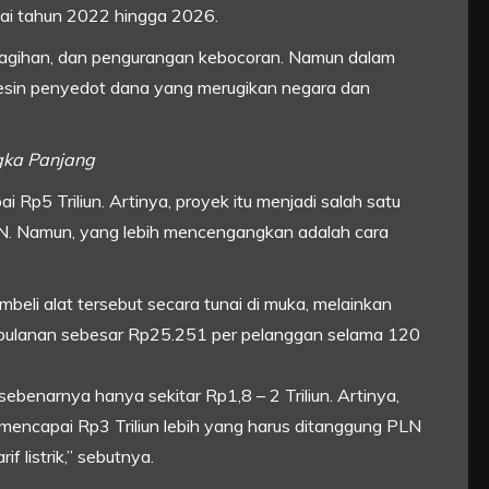
ai tahun 2022 hingga 2026.
asi tagihan, dan pengurangan kebocoran. Namun dalam
mesin penyedot dana yang merugikan negara dan
gka Panjang
i Rp5 Triliun. Artinya, proyek itu menjadi salah satu
N. Namun, yang lebih mencengangkan adalah cara
eli alat tersebut secara tunai di muka, melainkan
lanan sebesar Rp25.251 per pelanggan selama 120
i sebenarnya hanya sekitar Rp1,8 – 2 Triliun. Artinya,
encapai Rp3 Triliun lebih yang harus ditanggung PLN
f listrik,” sebutnya.