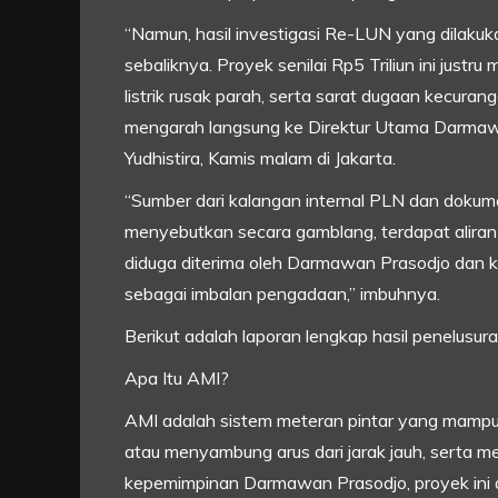
“Namun, hasil investigasi Re-LUN yang dilak
sebaliknya. Proyek senilai Rp5 Triliun ini jus
listrik rusak parah, serta sarat dugaan kecura
mengarah langsung ke Direktur Utama Darmawa
Yudhistira, Kamis malam di Jakarta.
“Sumber dari kalangan internal PLN dan dokumen
menyebutkan secara gamblang, terdapat aliran 
diduga diterima oleh Darmawan Prasodjo dan 
sebagai imbalan pengadaan,” imbuhnya.
Berikut adalah laporan lengkap hasil penelusura
Apa Itu AMI?
AMI adalah sistem meteran pintar yang mampu 
atau menyambung arus dari jarak jauh, serta m
kepemimpinan Darmawan Prasodjo, proyek ini 