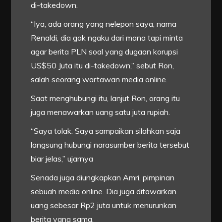
di-takedown.
“Iya, ada orang yang nelepon saya, nama
Renaldi, dia gak ngaku dari mana tapi minta
agar berita PLN soal yang dugaan korupsi
US$50 Juta itu di-takedown,” sebut Ron,
salah seorang wartawan media online.
Saat menghubungi itu, lanjut Ron, orang itu
juga menawarkan uang satu juta rupiah.
“Saya tolak. Saya sampaikan silahkan saja
langsung hubungi narasumber berita tersebut
biar jelas,” ujarnya
Senada juga diungkapkan Amri, pimpinan
sebuah media online. Dia juga ditawarkan
uang sebesar Rp2 juta untuk menurunkan
berita yang sama.