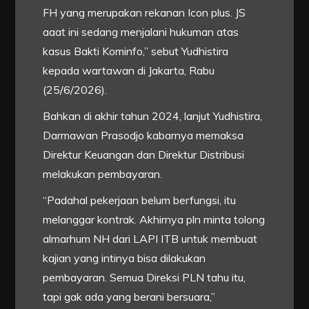
FH yang merupakan rekanan Icon plus. JS
aaat ini sedang menjalani hukuman atas
kasus Bakti Kominfo,” sebut Yudhistira
kepada wartawan di Jakarta, Rabu
(25/6/2026).
Bahkan di akhir tahun 2024, lanjut Yudhistira,
Darmawan Prasodjo kabarnya memaksa
Direktur Keuangan dan Direktur Distribusi
melakukan pembayaran.
“Padahal pekerjaan belum berfungsi, itu
melanggar kontrak. Akhirnya pln minta tolong
almarhum NH dari LAPI ITB untuk membuat
kajian yang intinya bisa dilakukan
pembayaran. Semua Direksi PLN tahu itu,
tapi gak ada yang berani bersuara,”