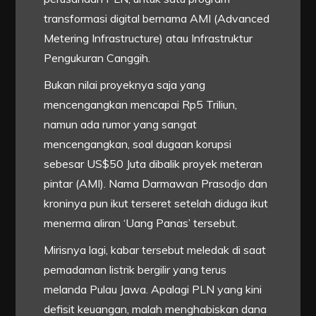
transformasi digital bernama AMI (Advanced
Metering Infrastructure) atau Infrastruktur
Pengukuran Canggih.
Bukan nilai proyeknya saja yang
mencengangkan mencapai Rp5 Triliun,
namun ada rumor yang sangat
mencengangkan, soal dugaan korupsi
sebesar US$50 Juta dibalik proyek meteran
pintar (AMI). Nama Darmawan Prasodjo dan
kroninya pun ikut terseret setelah diduga ikut
menerma aliran ‘Uang Panas’ tersebut.
Mirisnya lagi, kabar tersebut meledak di saat
pemadaman listrik bergilir yang terus
melanda Pulau Jawa. Apalagi PLN yang kini
defisit keuangan, malah menghabiskan dana