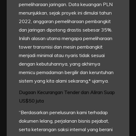
pemeliharaan jaringan. Data keuangan PLN
menunjukkan, sejak proyek ini dimulai tahun
2022, anggaran pemeliharaan pembangkit
dan jaringan dipotong drastis sebesar 35%.
Inilah alasan utama mengapa pemeliharaan
tower transmisi dan mesin pembangkit
menjadi minimal atau nyaris tidak sesuai
dengan kebutuhannya, yang akhirnya
memicu pemadaman bergilir dan keruntuhan
sistem yang kita alami sekarang,* ujarnya.
Dugaan Kecurangan Tender dan Aliran Suap
US$50 juta
“Berdasarkan penelusuran kami terhadap
dokumen lelang, perjalanan bisnis pejabat,
serta keterangan saksi internal yang berani