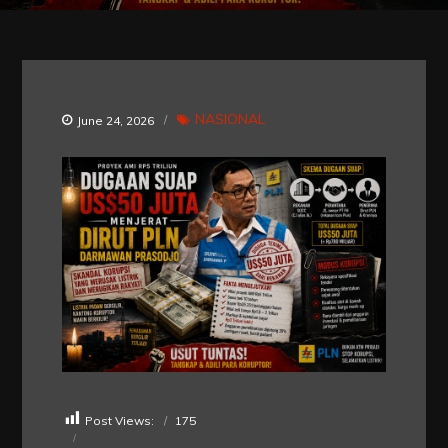
NASIONAL
June 24, 2026
Post Views:
175