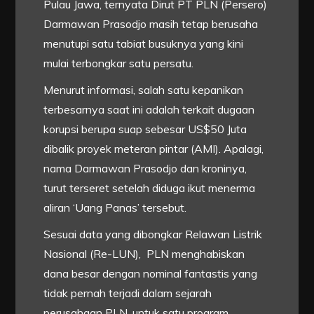
Pulau Jawa, ternyata Dirut PT PLN (Persero)
Darmawan Prasodjo masih tetap berusaha
menutupi satu tabiat busuknya yang kini
mulai terbongkar satu persatu.
Menurut informasi, salah satu kepanikan
terbesarnya saat ini adalah terkait dugaan
korupsi berupa suap sebesar US$50 Juta
dibalik proyek meteran pintar (AMI). Apalagi,
nama Darmawan Prasodjo dan kroninya,
turut terseret setelah diduga ikut menerma
aliran ‘Uang Panas’ tersebut.
Sesuai data yang dibongkar Relawan Listrik
Nasional (Re-LUN), PLN menghabiskan
dana besar dengan nominal fantastis yang
tidak pernah terjadi dalam sejarah
perusahaan PLN, untuk satu program