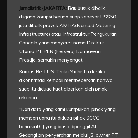
Jurnalistrik-JAKARTA:
Bau busuk dibalik
dugaan korupsi berupa suap sebesar US$50
juta dibalik proyek AMI (Advanced Metering
Infrastructure) atau Infrastruktur Pengukuran
Canggih yang menyeret nama Direktur
Utama PT PLN (Persero) Darmawan
Prasdjo, semakin menyengat.
Kornas Re-LUN Teuku Yudhistira ketika
dikonfirmasi kembali membeberkan bahwa
suap itu diduga kuat diberikan oleh pihak
rekanan.
“Dari data yang kami kumpulkan, pihak yang
memberi uang itu diduga pihak SGCC
berinisial CJ yang biasa dipanggil AL.
Sedangkan penyerahan melalui JS, owner PT