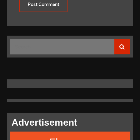
Search
for:
Advertisement