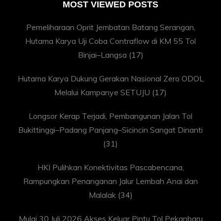
MOST VIEWED POSTS
Pemeliharaan Oprit Jembatan Batang Serangan,
Hutama Karya Uji Coba Contraflow di KM 55 Tol
Binjai–Langsa
(17)
Hutama Karya Dukung Gerakan Nasional Zero ODOL
Melalui Kampanye SETUJU
(17)
Longsor Kerap Terjadi, Pembangunan Jalan Tol
Bukittinggi–Padang Panjang–Sicincin Sangat Dinanti
(31)
HKI Pulihkan Konektivitas Pascabencana,
Rampungkan Penanganan Jalur Lembah Anai dan
Malalak
(34)
Mulai 30 Juli 2026 Akses Keluar Pintu Tol Pekanbaru