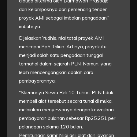
diduga diterima oleh Darmawan Prasodjo
dan kelompoknya dari pemenang tender
proyek AMI sebagai imbalan pengadaan,”
imbuhnya.
Dijelaskan Yudhis, nlai total proyek AMI
mencapai Rp5 Triliun. Artinya, proyek itu
menjadi salah satu pengadaan tunggal
termahal dalam sejarah PLN. Namun, yang
lebih mencengangkan adalah cara
pembayarannya:
“Skemanya Sewa Beli 10 Tahun: PLN tidak
membeli alat tersebut secara tunai di muka,
melainkan menyewanya dengan kewajiban
pembayaran bulanan sebesar Rp25.251 per
pelanggan selama 120 bulan.
Perhitungan kami: Nilai asli alat dan layanan