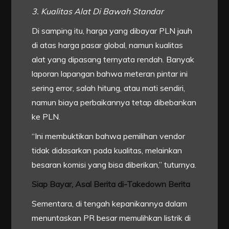
3. Kualitas Alat Di Bawah Standar
Di samping itu, harga yang dibayar PLN jauh
di atas harga pasar global, namun kualitas
alat yang dipasang ternyata rendah. Banyak
laporan lapangan bahwa meteran pintar ini
sering error, salah hitung, atau mati sendiri,
namun biaya perbaikannya tetap dibebankan
ke PLN.
“Ini membuktikan bahwa pemilihan vendor
tidak didasarkan pada kualitas, melainkan
besaran komisi yang bisa diberikan,” tuturnya.
Siap Bayar, Asal Berita di-Takedown Berita
Sementara, di tengah kepanikannya dalam
menuntaskan PR besar memulihkan listrik di