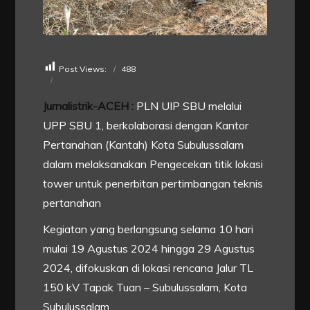
Post Views:
488
Jurnalistrik-ACEH :
PLN UIP SBU melalui
UPP SBU 1, berkolaborasi dengan Kantor
Pertanahan (Kantah) Kota Subulussalam
dalam melaksanakan Pengecekan titik lokasi
tower untuk penerbitan pertimbangan teknis
pertanahan
Kegiatan yang berlangsung selama 10 hari
mulai 19 Agustus 2024 hingga 29 Agustus
2024, difokuskan di lokasi rencana Jalur TL
150 kV Tapak Tuan – Subulussalam, Kota
Subulussalam.