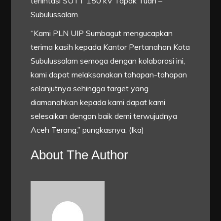
terlintasi SUTT 150 kV Tapak Tuan –
Subulussalam.
“Kami PLN UIP Sumbagut mengucapkan
terima kasih kepada Kantor Pertanahan Kota
Subulussalam semoga dengan kolaborasi ini,
kami dapat melaksanakan tahapan-tahapan
selanjutnya sehingga target yang
diamanahkan kepada kami dapat kami
selesaikan dengan baik demi terwujudnya
Aceh Terang,” pungkasnya. (Ika)
About The Author