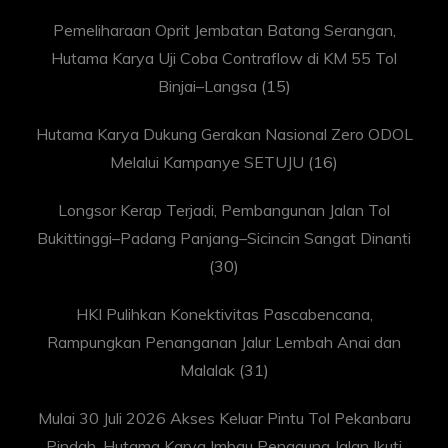
Pemeliharaan Oprit Jembatan Batang Serangan,
Hutama Karya Uji Coba Contraflow di KM 55 Tol
Binjai–Langsa
(15)
Hutama Karya Dukung Gerakan Nasional Zero ODOL
Melalui Kampanye SETUJU
(16)
Longsor Kerap Terjadi, Pembangunan Jalan Tol
Bukittinggi–Padang Panjang–Sicincin Sangat Dinanti
(30)
HKI Pulihkan Konektivitas Pascabencana,
Rampungkan Penanganan Jalur Lembah Anai dan
Malalak
(31)
Mulai 30 Juli 2026 Akses Keluar Pintu Tol Pekanbaru
Pindah, Hutama Karya Imbau Pengguna Jalan Ikuti