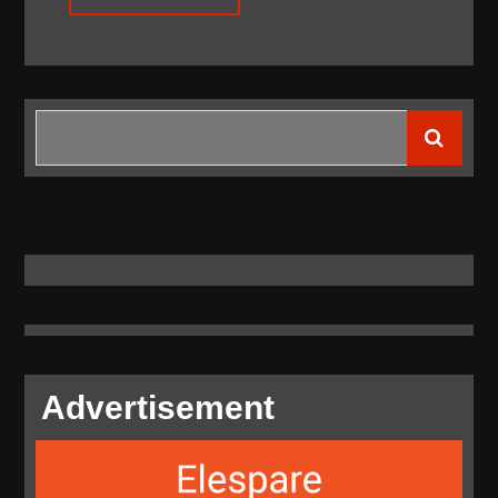
Search
for:
Advertisement