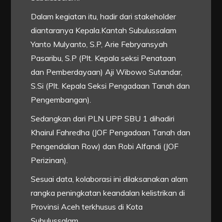
Dalam kegiatan itu, hadir dari stakeholder
diantaranya Kepala.Kantah Subulussalam
Yanto Mulyanto, S.P, Arie Febryansyah
Pasaribu, S.P (Plt. Kepala seksi Penataan
dan Pemberdayaan) Aji Wibowo Sutandar,
S.Si (Plt. Kepala Seksi Pengadaan Tanah dan
Pengembangan).
Sedangkan dari PLN UPP SBU 1 dihadiri
Khairul Fahredha (JOF Pengadaan Tanah dan
Pengendalian Row) dan Robi Alfandi (JOF
Perizinan).
Sesuai data, kolaborasi ini dilaksanakan alam
rangka peningkatan keandalan kelistrikan di
Provinsi Aceh terkhusus di Kota
Subulussalam.