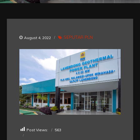
SEPUTAR PLN
August 4, 2022
Post Views:
563