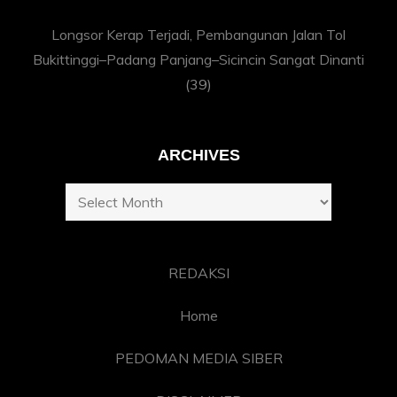
Longsor Kerap Terjadi, Pembangunan Jalan Tol
Bukittinggi–Padang Panjang–Sicincin Sangat Dinanti
(39)
ARCHIVES
Archives
REDAKSI
Home
PEDOMAN MEDIA SIBER