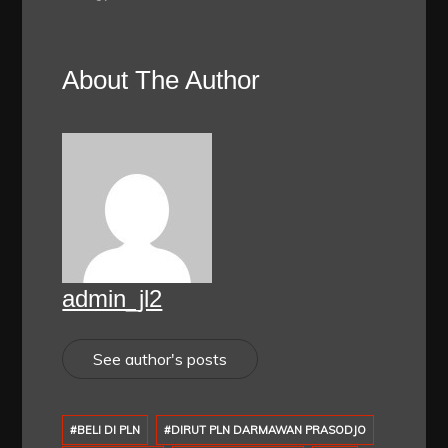
About The Author
admin_jl2
See author's posts
#BELI DI PLN
#DIRUT PLN DARMAWAN PRASODJO