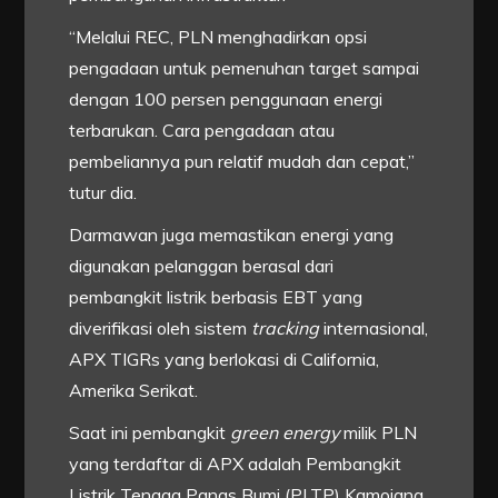
“Melalui REC, PLN menghadirkan opsi
pengadaan untuk pemenuhan target sampai
dengan 100 persen penggunaan energi
terbarukan. Cara pengadaan atau
pembeliannya pun relatif mudah dan cepat,”
tutur dia.
Darmawan juga memastikan energi yang
digunakan pelanggan berasal dari
pembangkit listrik berbasis EBT yang
diverifikasi oleh sistem
tracking
internasional,
APX TIGRs yang berlokasi di California,
Amerika Serikat.
Saat ini pembangkit
green energy
milik PLN
yang terdaftar di APX adalah Pembangkit
Listrik Tenaga Panas Bumi (PLTP) Kamojang