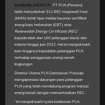
Jurnalistrik-JAKARTA :
PT PLN (Persero)
telah menyalurkan 511.892 megawatt hour
(MWh) listrik hijau melalui layanan sertifikat
energi baru terbarukan (EBT) atau
Renewable Energy Certificate
(REC)
kepada lebih dari 160 pelanggan bisnis dan
industri hingga Juni 2022. Hal ini menjadi bukti
kian tingginya kepedulian pelanggan PLN
terhadap penggunaan energi ramah
lingkungan.
Direktur Utama PLN Darmawan Prasodjo
mengapresiasi dukungan para pelanggan
PLN yang telah mendukung program transisi
energi bersih dengan memanfaatkan REC.
“Ini menjadi bukti nyata kolaborasi PLN