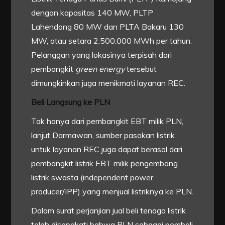
dengan kapasitas 140 MW, PLTP
Lahendong 80 MW dan PLTA Bakaru 130
MW, atau setara 2.500.000 MWh per tahun.
Pelanggan yang lokasinya terpisah dari
pembangkit
green energy
tersebut
dimungkinkan juga menikmati layanan REC.
Beli Langsung ke PLN
Tak hanya dari pembangkit EBT milik PLN,
lanjut Darmawan, sumber pasokan listrik
untuk layanan REC juga dapat berasal dari
pembangkit listrik EBT milik pengembang
listrik swasta (independent power
producer/IPP) yang menjual listriknya ke PLN.
Dalam surat perjanjian jual beli tenaga listrik
telah disepakati bahwa PLN sebagai pembeli