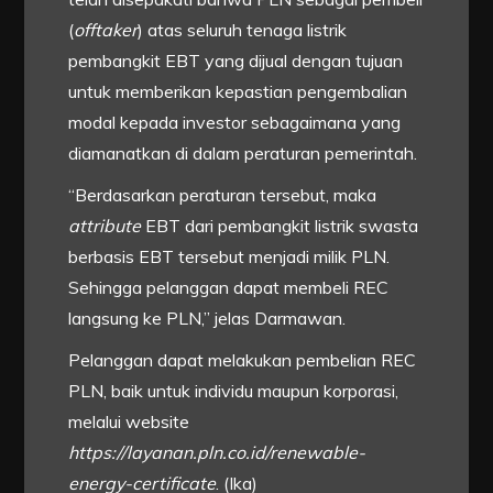
(
offtaker
) atas seluruh tenaga listrik
pembangkit EBT yang dijual dengan tujuan
untuk memberikan kepastian pengembalian
modal kepada investor sebagaimana yang
diamanatkan di dalam peraturan pemerintah.
“Berdasarkan peraturan tersebut, maka
attribute
EBT dari pembangkit listrik swasta
berbasis EBT tersebut menjadi milik PLN.
Sehingga pelanggan dapat membeli REC
langsung ke PLN,” jelas Darmawan.
Pelanggan dapat melakukan pembelian REC
PLN, baik untuk individu maupun korporasi,
melalui website
https://layanan.pln.co.id/renewable-
energy-certificate
. (Ika)