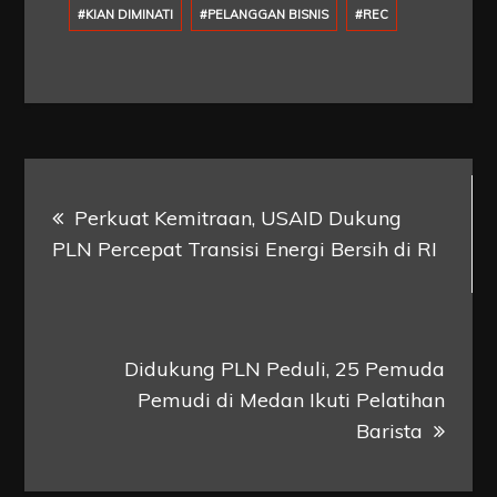
#KIAN DIMINATI
#PELANGGAN BISNIS
#REC
Post
Perkuat Kemitraan, USAID Dukung
navigation
PLN Percepat Transisi Energi Bersih di RI
Didukung PLN Peduli, 25 Pemuda
Pemudi di Medan Ikuti Pelatihan
Barista