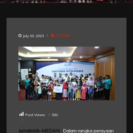
SOSIAL
July 30, 2023
Post Views:
581
Jurnalistrik-MEDAN :
Dalam rangka perayaan