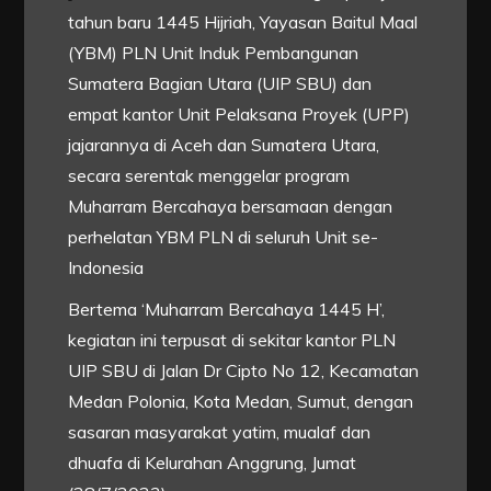
tahun baru 1445 Hijriah, Yayasan Baitul Maal
(YBM) PLN Unit Induk Pembangunan
Sumatera Bagian Utara (UIP SBU) dan
empat kantor Unit Pelaksana Proyek (UPP)
jajarannya di Aceh dan Sumatera Utara,
secara serentak menggelar program
Muharram Bercahaya bersamaan dengan
perhelatan YBM PLN di seluruh Unit se-
Indonesia
Bertema ‘Muharram Bercahaya 1445 H’,
kegiatan ini terpusat di sekitar kantor PLN
UIP SBU di Jalan Dr Cipto No 12, Kecamatan
Medan Polonia, Kota Medan, Sumut, dengan
sasaran masyarakat yatim, mualaf dan
dhuafa di Kelurahan Anggrung, Jumat