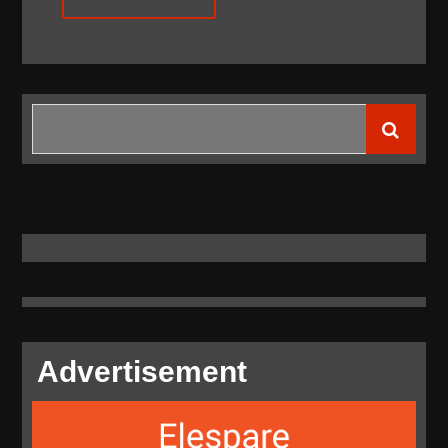
Search
for:
Advertisement