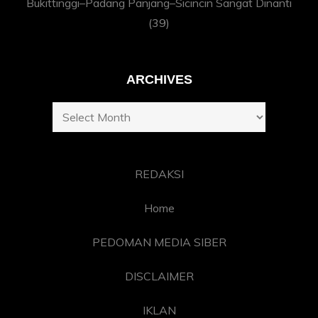
Bukittinggi–Padang Panjang–Sicincin Sangat Dinanti
(39)
ARCHIVES
Archives
REDAKSI
Home
PEDOMAN MEDIA SIBER
DISCLAIMER
IKLAN