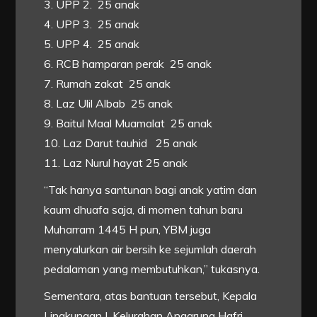
3. UPP 2. 25 anak
4. UPP 3. 25 anak
5. UPP 4. 25 anak
6. RCB hamparan perak 25 anak
7. Rumah zakat 25 anak
8. Laz Ulil Albab 25 anak
9. Baitul Maal Muamalat 25 anak
10. Laz Darut tauhid 25 anak
11. Laz Nurul hayat 25 anak
“Tak hanya santunan bagi anak yatim dan
kaum dhuafa saja, di momen tahun baru
Muharram 1445 H pun, YBM juga
menyalurkan air bersih ke sejumlah daerah
pedalaman yang membutuhkan,” tukasnya.
Sementara, atas bantuan tersebut, Kepala
Lingkungan I, Kelurahan Anggrung Hafri