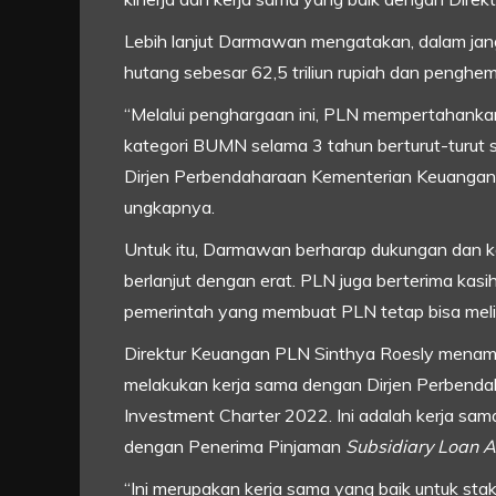
Lebih lanjut Darmawan mengatakan, dalam jan
hutang sebesar 62,5 triliun rupiah dan penghe
“Melalui penghargaan ini, PLN mempertahankan 
kategori BUMN selama 3 tahun berturut-turut s
Dirjen Perbendaharaan Kementerian Keuangan i
ungkapnya.
Untuk itu, Darmawan berharap dukungan dan 
berlanjut dengan erat. PLN juga berterima ka
pemerintah yang membuat PLN tetap bisa melist
Direktur Keuangan PLN Sinthya Roesly menam
melakukan kerja sama dengan Dirjen Perbend
Investment Charter 2022. Ini adalah kerja sam
dengan Penerima Pinjaman
Subsidiary Loan 
“Ini merupakan kerja sama yang baik untuk st