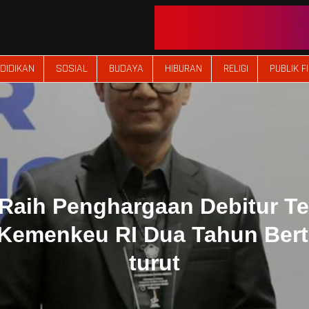
DIDIKAN
SOSIAL
BUDAYA
HIBURAN
RELIGI
PUBLIK F
Raih Penghargaan Debitur Te
 Kemenkeu RI Dua Tahun Bert
turut