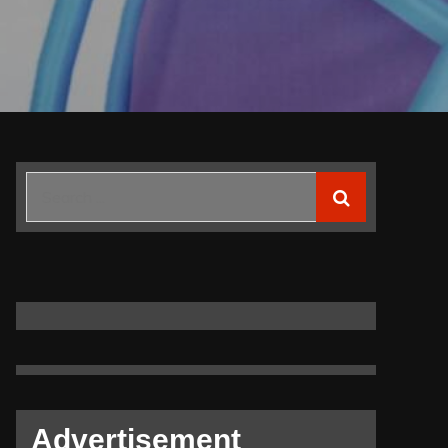
Search
for:
Advertisement