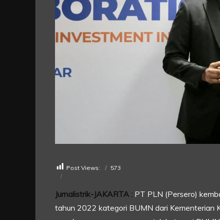
Post Views:
573
Jurnalistrik-JAKARTA :
PT PLN (Persero) kemba
tahun 2022 kategori BUMN dari Kementerian