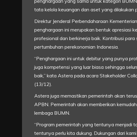
penghargaan yang sama untuk kategori BUMN di
tata kelola keuangan dan aset yang dilakukan 
Direktur Jenderal Perbendaharaan Kementeria
penghargaan ini merupakan bentuk apresiasi 
profesional dan berkinerja baik. Kontribusi para
pertumbuhan perekonomian Indonesia.
“Penghargaan ini untuk debitur yang punya prof
juga kompetensi yang luar biasa sehingga selu
baik,” kata Astera pada acara Stakeholder Coll
(13/12).
Astera juga memastikan pemerintah akan teru
APBN. Pemerintah akan memberikan kemudahan
lembaga BUMN.
“Program pemerintah yang tentunya menjadi t
tentunya perlu kita dukung. Dukungan dari ka