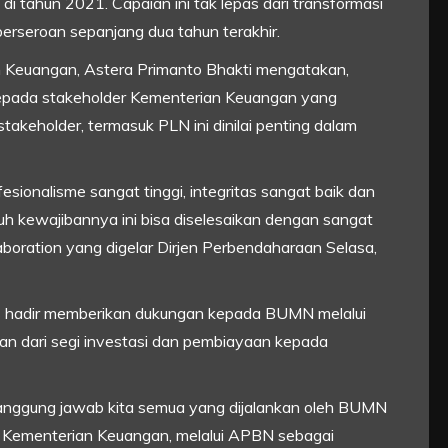
 tahun 2021. Capaian ini tak lepas dari transformasi
perseroan sepanjang dua tahun terakhir.
n Keuangan, Astera Primanto Bhakti mengatakan,
kepada stakeholder Kementerian Keuangan yang
 stakeholder, termasuk PLN ini dinilai penting dalam
esionalisme sangat tinggi, integritas sangat baik dan
ruh kewajibannya ini bisa diselesaikan dengan sangat
aboration yang digelar Dirjen Perbendaharaan Selasa,
s hadir memberikan dukungan kepada BUMN melalui
 dari segi investasi dan pembiayaan kepada
anggung jawab kita semua yang dijalankan oleh BUMN
mi Kementerian Keuangan, melalui APBN sebagai