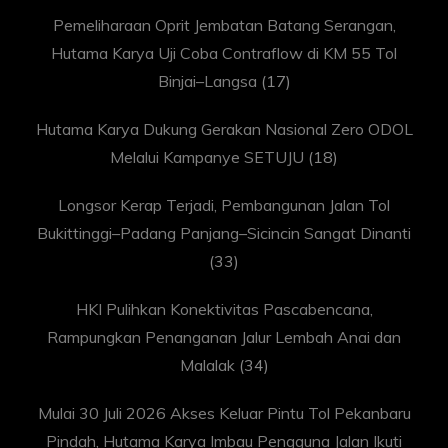
Pemeliharaan Oprit Jembatan Batang Serangan,
Hutama Karya Uji Coba Contraflow di KM 55 Tol
Binjai–Langsa
(17)
Hutama Karya Dukung Gerakan Nasional Zero ODOL
Melalui Kampanye SETUJU
(18)
Longsor Kerap Terjadi, Pembangunan Jalan Tol
Bukittinggi–Padang Panjang–Sicincin Sangat Dinanti
(33)
HKI Pulihkan Konektivitas Pascabencana,
Rampungkan Penanganan Jalur Lembah Anai dan
Malalak
(34)
Mulai 30 Juli 2026 Akses Keluar Pintu Tol Pekanbaru
Pindah, Hutama Karya Imbau Pengguna Jalan Ikuti