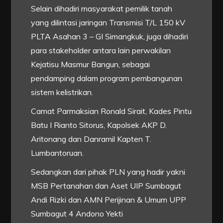
Selain dihadiri masyarakat pemilik tanah
yang dilintasi jaringan Transmisi T/L 150 kV
PLTA Asahan 3 – GI Simangkuk, juga dihadiri
para stakeholder antara lain perwakilan
Kejatisu Masmur Bangun, sebagai
pendamping dalam program pembangunan
sistem kelistrikan.
Camat Parmaksian Ronald Sirait, Kades Pintu
Batu I Rianto Sitorus, Kapolsek AKP D.
Aritonang dan Danramil Kapten T.
Lumbantoruan.
Sedangkan dari pihak PLN yang hadir yakni
MSB Pertanahan dan Aset UIP Sumbagut
Andi Rizki dan AMN Perijinan & Umum UPP
Sumbagut 4 Andono Yekti