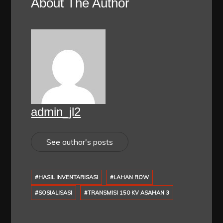
About The Author
admin_jl2
See author's posts
#HASIL INVENTARISASI
#LAHAN ROW
#SOSIALISASI
#TRANSMISI 150 KV ASAHAN 3