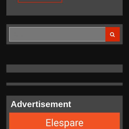
Search
for:
Advertisement