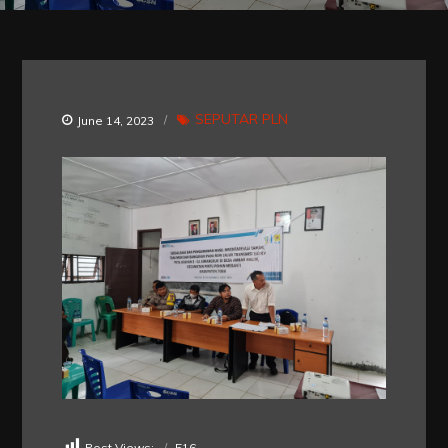
SEPUTAR PLN
June 14, 2023
Post Views:
516