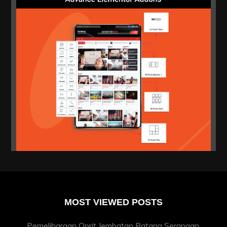
MOST VIEWED POSTS
Pemeliharaan Oprit Jembatan Batang Serangan,