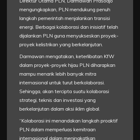
Direktur Utama PLN, Darmawan Prasodjo
mengungkapkan, PLN mendukung penuh
langkah pemerintah menjalankan transisi
energi. Berbagai kolaborasi dan inisiatif telah
dijalankan PLN guna menyukseskan proyek-
proyek kelistrikan yang berkelanjutan.
Darmawan mengatakan, keterlibatan KfW
dalam proyek-proyek hijau PLN diharapkan
mampu menarik lebih banyak mitra
internasional untuk turut berkolaborasi.
Sehingga, akan tercipta suatu kolaborasi
strategi, teknis dan investasi yang
berkelanjutan dalam aksi iklim global.
“Kolaborasi ini menandakan langkah proaktif
PLN dalam memperluas kemitraan
internasional dalam meningkatkan