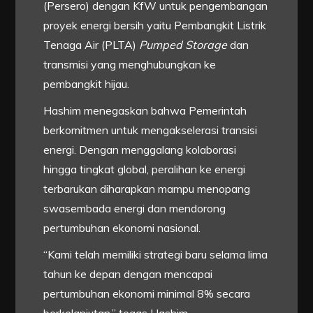
(Persero) dengan KfW untuk pengembangan
proyek energi bersih yaitu Pembangkit Listrik
Tenaga Air (PLTA)
Pumped Storage
dan
transmisi yang menghubungkan ke
pembangkit hijau.
Hashim menegaskan bahwa Pemerintah
berkomitmen untuk mengakselerasi transisi
energi. Dengan menggalang kolaborasi
hingga tingkat global, peralihan ke energi
terbarukan diharapkan mampu menopang
swasembada energi dan mendorong
pertumbuhan ekonomi nasional.
“Kami telah memiliki strategi baru selama lima
tahun ke depan dengan mencapai
pertumbuhan ekonomi minimal 8% secara
berkelanjutan,” tegas Hashim.