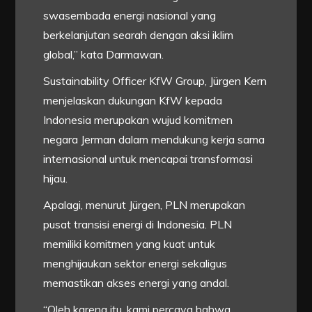
swasembada energi nasional yang
berkelanjutan searah dengan aksi iklim
global,” kata Darmawan.
Sustainability Officer KfW Group, Jürgen Kern
menjelaskan dukungan KfW kepada
Indonesia merupakan wujud komitmen
negara Jerman dalam mendukung kerja sama
internasional untuk mencapai transformasi
hijau.
Apalagi, menurut Jürgen, PLN merupakan
pusat transisi energi di Indonesia. PLN
memiliki komitmen yang kuat untuk
menghijaukan sektor energi sekaligus
memastikan akses energi yang andal.
“Oleh karena itu, kami percaya bahwa