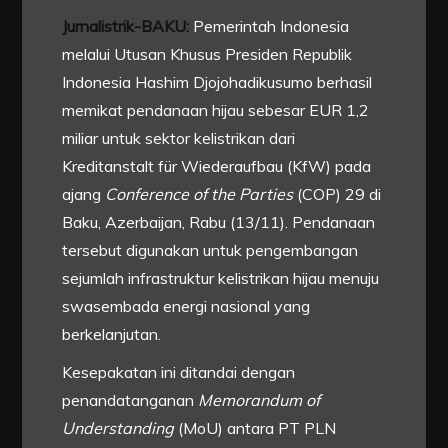
Jurnalistrik-BAKU:
Pemerintah Indonesia
melalui Utusan Khusus Presiden Republik
Indonesia Hashim Djojohadikusumo berhasil
memikat pendanaan hijau sebesar EUR 1,2
miliar untuk sektor kelistrikan dari
Kreditanstalt für Wiederaufbau (KfW) pada
ajang
Conference of the Parties
(COP) 29 di
Baku, Azerbaijan, Rabu (13/11). Pendanaan
tersebut digunakan untuk pengembangan
sejumlah infrastruktur kelistrikan hijau menuju
swasembada energi nasional yang
berkelanjutan.
Kesepakatan ini ditandai dengan
penandatanganan
Memorandum of
Understanding
(MoU) antara PT PLN