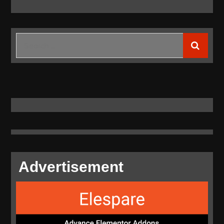
Search
for:
Advertisement