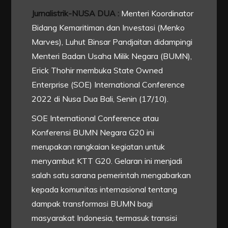
Jurnalistrik-NUSA DUA :
Menteri Koordinator
Bidang Kemaritiman dan Investasi (Menko
Marves), Luhut Binsar Pandjaitan didampingi
Menteri Badan Usaha Milik Negara (BUMN),
Erick Thohir membuka State Owned
Enterprise (SOE) International Conference
2022 di Nusa Dua Bali, Senin (17/10).
SOE International Conference atau
Konferensi BUMN Negara G20 ini
merupakan rangkaian kegiatan untuk
menyambut KTT G20. Gelaran ini menjadi
salah satu sarana pemerintah mengabarkan
kepada komunitas internasional tentang
dampak transformasi BUMN bagi
masyarakat Indonesia, termasuk transisi