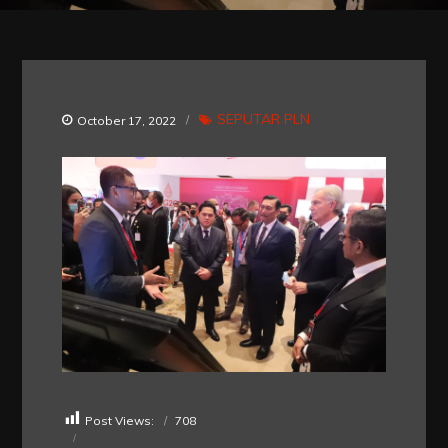
SEPUTAR PLN
October 17, 2022
Post Views:
708