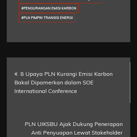
#PENGURANGAN EMISI KARBON
#PLN PIMPIN TRANSISI ENERGI
Post
8 Upaya PLN Kurangi Emisi Karbon
navigation
Bakal Dipamerkan dalam SOE
International Conference
PLN UIKSBU Ajak Dukung Penerapan
Anti Penyuapan Lewat Stakeholder