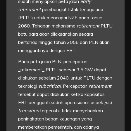
sudah menyiapkan peta jalan
early
retirement
pembangkit listrik tenaga uap
(PLTU) untuk mencapai NZE pada tahun
2060. Tahapan mekanisme
retirement
PLTU
batu bara akan dilaksanakan secara
bertahap hingga tahun 2056 dan PLN akan
menggantinya dengan EBT.
Pada peta jalan PLN, percepatan
_retirement_ PLTU sebesar 3,5 GW dapat
dilakukan sebelum 2040, untuk PLTU dengan
teknologi
subcritical
. Percepatan
retirement
tersebut dapat dilakukan ketika kapasitas
EBT pengganti sudah operasional, aspek
just
transition
terpenuhi, tidak menyebabkan
peningkatan beban keuangan yang
memberatkan pemerintah, dan adanya