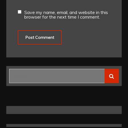
Save my name, email, and website in this
browser for the next time I comment.
Search
for: