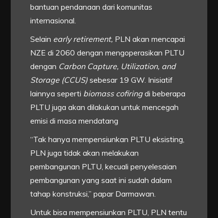
bantuan pendanaan dari komunitas
internasional.
Selain
early retirement,
PLN akan mencapai
NZE di 2060 dengan mengoperasikan PLTU
dengan
Carbon Capture, Utilization, and
Storage (CCUS)
sebesar 19 GW. Inisiatif
lainnya seperti
biomass cofiring
di beberapa
PLTU juga akan dilakukan untuk mencegah
emisi di masa mendatang
“Tak hanya mempensiunkan PLTU eksisting,
PLN juga tidak akan melakukan
pembangunan PLTU, kecuali penyelesaian
pembangunan yang saat ini sudah dalam
tahap konstruksi,” papar Darmawan.
Untuk bisa mempensiunkan PLTU, PLN tentu