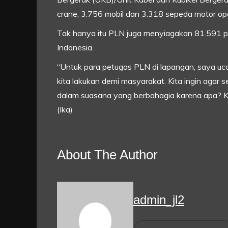
crane, 3.756 mobil dan 3.318 sepeda motor ope
Tak hanya itu PLN juga menyiagakan 81.591 per
Indonesia.
“Untuk para petugas PLN di lapangan, saya uc
kita lakukan demi masyarakat. Kita ingin agar 
dalam suasana yang berbahagia karena apa? K
(Ika)
About The Author
admin_jl2