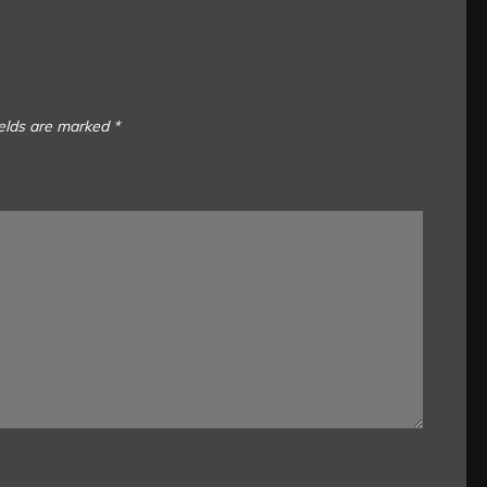
ields are marked
*