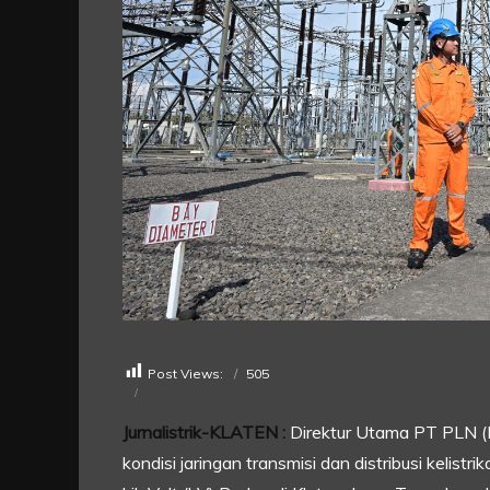
Post Views:
505
Jurnalistrik-KLATEN :
Direktur Utama PT PLN (
kondisi jaringan transmisi dan distribusi kelis