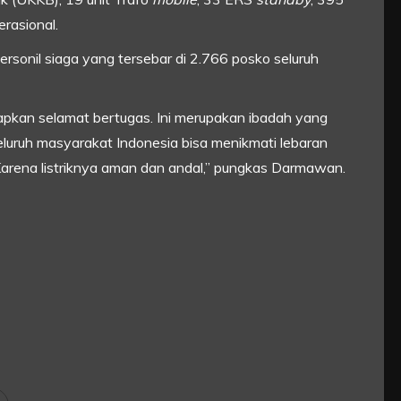
rasional.
sonil siaga yang tersebar di 2.766 posko seluruh
apkan selamat bertugas. Ini merupakan ibadah yang
seluruh masyarakat Indonesia bisa menikmati lebaran
arena listriknya aman dan andal,” pungkas Darmawan.