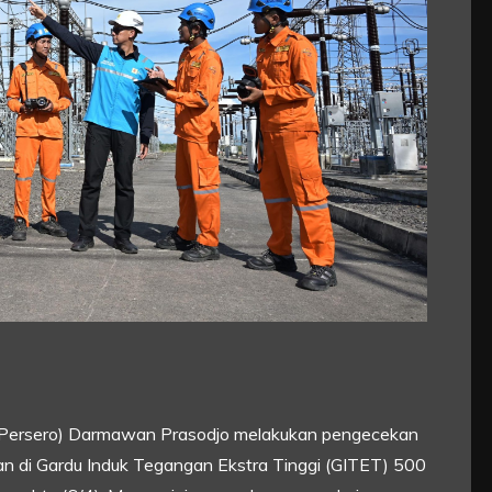
Persero) Darmawan Prasodjo melakukan pengecekan
trikan di Gardu Induk Tegangan Ekstra Tinggi (GITET) 500