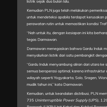
listrik sejak dua bulan lalu.
Kemudian PLN juga telah melakukan pemeriksa
untuk mendeteksi apabila terdapat kerusakan p
perawatan rutin untuk memastikan kondisi Trafo
“Nah untuk itu, dengan kesiapan ini kita berhara
tegas Darmawan.
Darmawan menegaskan bahwa Gardu Induk m
menyalurkan listrik dari satu pembangkit denga
“Gardu Induk menyambung aliran dari utara ke s
semua beroperasi optimal, karena infrastruktu
wilayah seperti Yogyakarta, Solo, Sragen, Won
mudik tahun ini,” kata Darmawan.
Kemudian, untuk keandalan distribusi, PLN me
735
Uninterruptible Power Supply
(UPS), 1.2
Bergerak (UKB)/Unit Kabel dan Kubikel Bergera