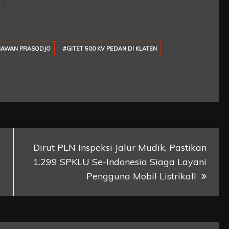
MAWAN PRASODJO
#GITET 500 KV PEDAN DI KLATEN
Dirut PLN Inspeksi Jalur Mudik, Pastikan
1.299 SPKLU Se-Indonesia Siaga Layani
Pengguna Mobil Listrikall