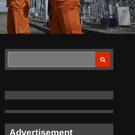
Search
for:
Advertisement