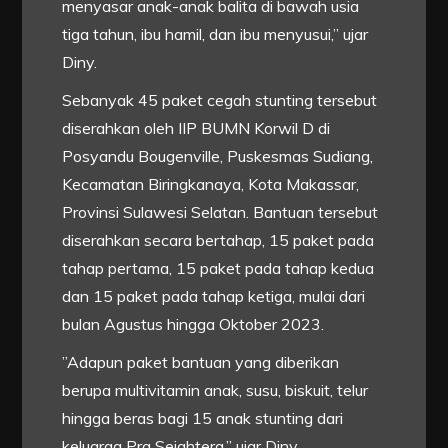
menyasar anak-anak balita di bawah usia
tiga tahun, ibu hamil, dan ibu menyusui,” ujar
Diny.
Sebanyak 45 paket cegah stunting tersebut
diserahkan oleh IIP BUMN Korwil D di
Posyandu Bougenville, Puskesmas Sudiang,
Kecamatan Biringkanaya, Kota Makassar,
Provinsi Sulawesi Selatan. Bantuan tersebut
diserahkan secara bertahap, 15 paket pada
tahap pertama, 15 paket pada tahap kedua
dan 15 paket pada tahap ketiga, mulai dari
bulan Agustus hingga Oktober 2023.
”Adapun paket bantuan yang diberikan
berupa multivitamin anak, susu, biskuit, telur
hingga beras bagi 15 anak stunting dari
keluarga Pra Sejahtera,” ujar Diny.