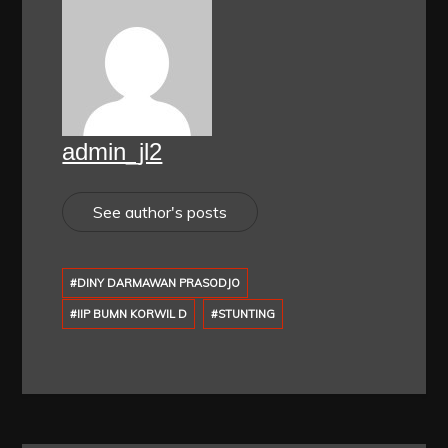
admin_jl2
See author's posts
#DINY DARMAWAN PRASODJO
#IIP BUMN KORWIL D
#STUNTING