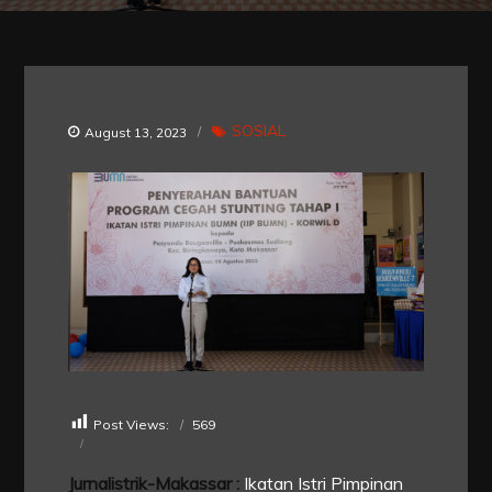
SOSIAL
August 13, 2023
Post Views:
569
Jurnalistrik-Makassar :
Ikatan Istri Pimpinan