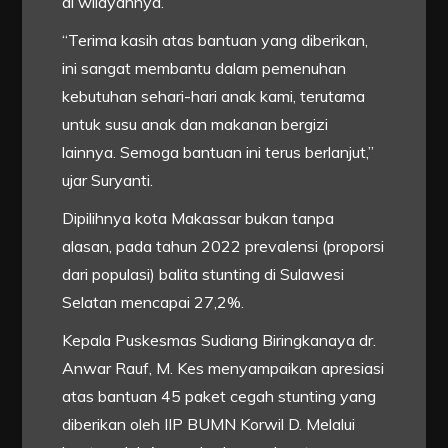
di wilayahnya.
“Terima kasih atas bantuan yang diberikan,
ini sangat membantu dalam pemenuhan
kebutuhan sehari-hari anak kami, terutama
untuk susu anak dan makanan bergizi
lainnya. Semoga bantuan ini terus berlanjut,”
ujar Suryanti.
Dipilihnya kota Makassar bukan tanpa
alasan, pada tahun 2022 prevalensi (proporsi
dari populasi) balita stunting di Sulawesi
Selatan mencapai 27,2%.
Kepala Puskesmas Sudiang Biringkanaya dr.
Anwar Rauf, M. Kes menyampaikan apresiasi
atas bantuan 45 paket cegah stunting yang
diberikan oleh IIP BUMN Korwil D. Melalui