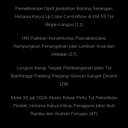
Pemeliharaan Oprit Jembatan Batang Serangan,
Hutama Karya Uji Coba Contraflow di KM 55 Tol
Binjai–Langsa
(11)
HKI Pulihkan Konektivitas Pascabencana,
Rampungkan Penanganan Jalur Lembah Anai dan
Malalak
(27)
Longsor Kerap Terjadi, Pembangunan Jalan Tol
Bukittinggi–Padang Panjang–Sicincin Sangat Dinanti
(28)
Mulai 30 Juli 2026 Akses Keluar Pintu Tol Pekanbaru
Pindah, Hutama Karya Imbau Pengguna Jalan Ikuti
Rambu dan Arahan Petugas
(47)