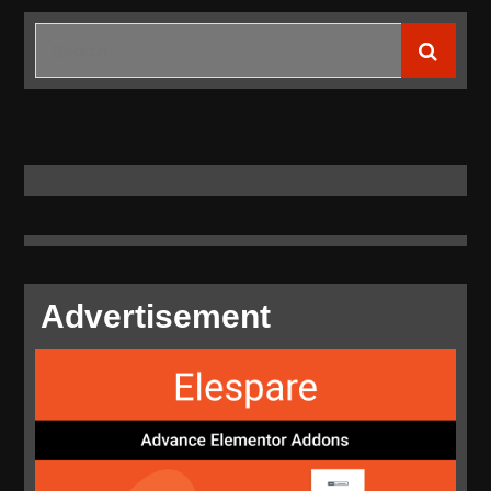
Search
for:
Advertisement