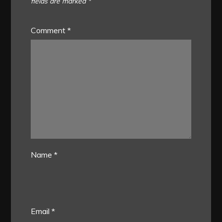
fields are marked
*
Comment
*
Name
*
Email
*