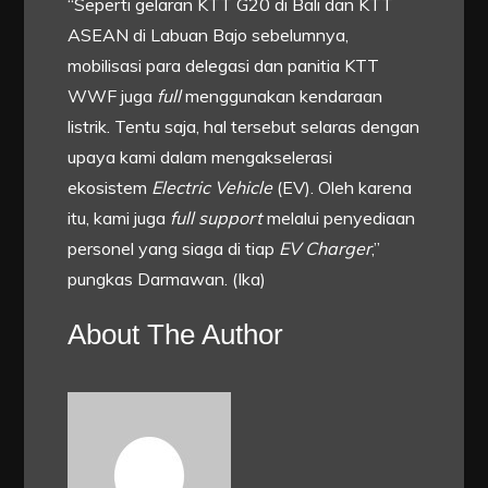
“Seperti gelaran KTT G20 di Bali dan KTT
ASEAN di Labuan Bajo sebelumnya,
mobilisasi para delegasi dan panitia KTT
WWF juga
full
menggunakan kendaraan
listrik. Tentu saja, hal tersebut selaras dengan
upaya kami dalam mengakselerasi
ekosistem
Electric Vehicle
(EV). Oleh karena
itu, kami juga
full support
melalui penyediaan
personel yang siaga di tiap
EV Charger
,”
pungkas Darmawan. (Ika)
About The Author