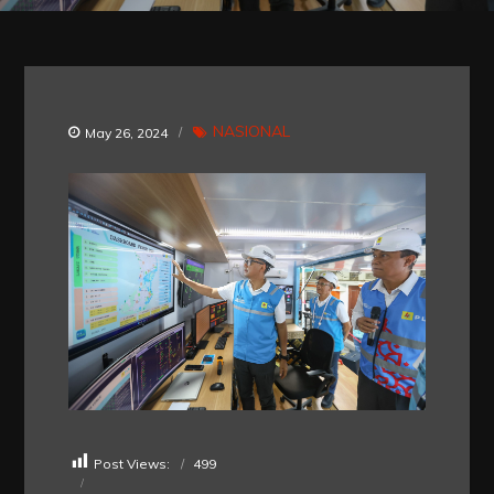
NASIONAL
May 26, 2024
Post Views:
499