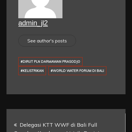
admin_jl2
See author's posts
#DIRUT PLN DARMAWAN PRASODJO
#KELISTRIKAN
#WORLD WATER FORUM DI BALI
Post
Delegasi KTT WWF di Bali Full