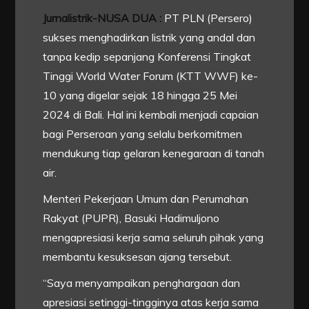
Jurnalistrik-NUSA DUA :
PT PLN (Persero)
sukses menghadirkan listrik yang andal dan
tanpa kedip sepanjang Konferensi Tingkat
Tinggi World Water Forum (KTT WWF) ke-
10 yang digelar sejak 18 hingga 25 Mei
2024 di Bali. Hal ini kembali menjadi capaian
bagi Perseroan yang selalu berkomitmen
mendukung tiap gelaran kenegaraan di tanah
air.
Menteri Pekerjaan Umum dan Perumahan
Rakyat (PUPR), Basuki Hadimuljono
mengapresiasi kerja sama seluruh pihak yang
membantu kesuksesan ajang tersebut.
“Saya menyampaikan penghargaan dan
apresiasi setinggi-tingginya atas kerja sama