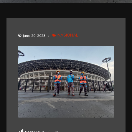
NASIONAL
June 20, 2023
Post Views:
534