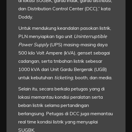
di lokasi SUGBK, gardu induk, gardu distribusi,
dan Distribution Control Center (DCC),” kata
Doddy.
Untuk mendukung keandalan pasokan listrik,
PLN menyiapkan tiga unit
Uninterruptible
Power Supply
(UPS) masing-masing daya
500 kilo Volt Ampere (kVA), genset sebagai
cadangan, serta tmbahan listrik sebesar
1000 kVA dari Unit Gardu Bergerak (UGB)
untuk kebutuhan
ticketing
, booth, dan media.
Selain itu, secara berkala petugas yang di
lokasi memantau kondisi peralatan serta
beban listrik selama pertandingan
berlangsung. Petugas di DCC juga memantau
real time kondisi listrik yang menyuplai
SUGBK.