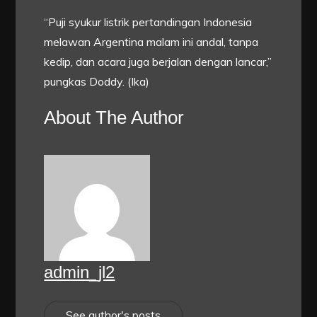
“Puji syukur listrik pertandingan Indonesia
melawan Argentina malam ini andal, tanpa
kedip, dan acara juga berjalan dengan lancar,”
pungkas Doddy. (Ika)
About The Author
admin_jl2
See author's posts