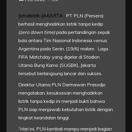
Jurnalistrik-JAKARTA :
PT PLN (Persero)
berhasil menghadirkan listrik tanpa kedip
(zero down time)
pada pertandingan sepak
bola antara Tim Nasional Indonesia versus
Argentina pada Senin, (19/6) malam. Laga
FIFA Matchday yang digelar di Stadion
Utama Bung Karno (SUGBK), Jakarta
tersebut berlangsung lancar dan sukses.
Direktur Utama PLN Darmawan Prasodjo
mengatakan, kesuksesan menghadirkan
listrik tanpa kedip ini menjadi bukti bahwa
PLN siap menjawab kebutuhan listrik dengan
tingkat keandalan tinggi.
“Hari ini, PLN kembali mampu menjadi bagian