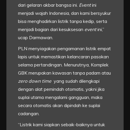
dari gelaran akbar bangsa ini.
Event
ini
menjadi wajah Indonesia, dan kami bersyukur
bisa menghadirkan listrik tanpa kedip, serta
menjadi bagian dari kesuksesan
event
ini,”
ucap Darmawan.
PLN menyiagakan pengamanan listrik empat
lapis untuk memastikan kelancaran pasokan
selama pertandingan. Menurutnya, Komplek
GBK merupakan kawasan tanpa padam atau
zero down time
yang sudah dilengkapi
dengan alat pemindah otomatis, yakni jika
suplai utama mengalami gangguan, maka
secara otomatis akan dipindah ke suplai
cadangan.
“Listrik kami siapkan sebaik-baiknya untuk