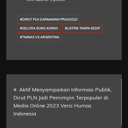
#DIRUT PLN DARMAWAN PRASODJO
#GELORA BUNG KARNO
#LISTRIK TANPA KEDIP
#TIMNAS VS ARGENTINA
Post
Aktif Menyampaikan Informasi Publik,
navigation
Dirut PLN Jadi Pemimpin Terpopuler di
Media Online 2023 Versi Humas
Indonesia