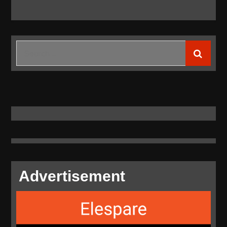
Search
for:
Advertisement