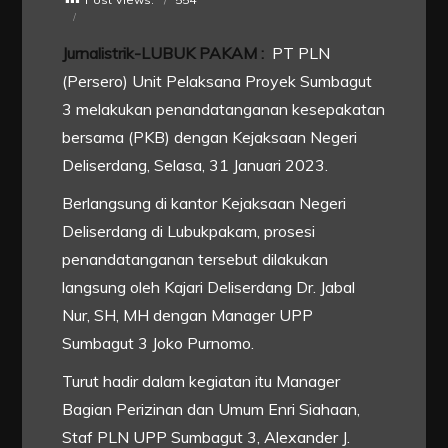
Jurnalistrik-LUBUK PAKAM :
PT PLN
(Persero) Unit Pelaksana Proyek Sumbagut
3 melakukan penandatanganan kesepakatan
bersama (PKB) dengan Kejaksaan Negeri
Deliserdang, Selasa, 31 Januari 2023.
Berlangsung di kantor Kejaksaan Negeri
Deliserdang di Lubukpakam, prosesi
penandatanganan tersebut dilakukan
langsung oleh Kajari Deliserdang Dr. Jabal
Nur, SH, MH dengan Manager UPP
Sumbagut 3 Joko Purnomo.
Turut hadir dalam kegiatan itu Manager
Bagian Perizinan dan Umum Enri Siahaan,
Staf PLN UPP Sumbagut 3, Alexander J.