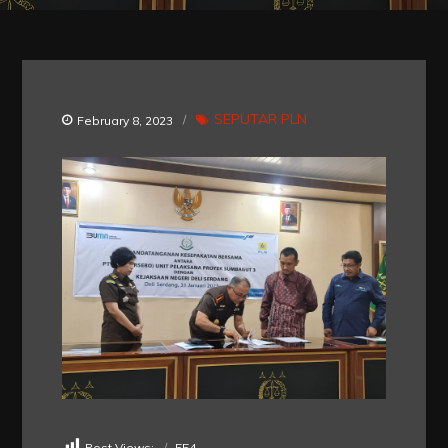
SEPUTAR PLN
February 8, 2023
Post Views:
554