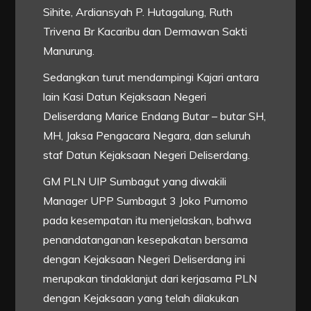
Sihite, Ardiansyah P. Hutagalung, Ruth
Trivena Br Kacaribu dan Dermawan Sakti
Manurung.
Sedangkan turut mendampingi Kajari antara
lain Kasi Datun Kejaksaan Negeri
Deliserdang Marice Endang Butar – butar SH,
MH, Jaksa Pengacara Negara, dan seluruh
staf Datun Kejaksaan Negeri Deliserdang.
GM PLN UIP Sumbagut yang diwakili
Manager UPP Sumbagut 3 Joko Purnomo
pada kesempatan itu menjelaskan, bahwa
penandatanganan kesepakatan bersama
dengan Kejaksaan Negeri Deliserdang ini
merupakan tindaklanjut dari kerjasama PLN
dengan Kejaksaan yang telah dilakukan