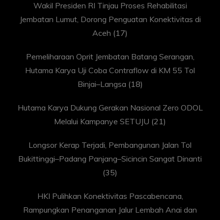
Wakil Presiden RI Tinjau Proses Rehabilitasi
Jembatan Lumut, Dorong Penguatan Konektivitas di
Aceh
(17)
Pemeliharaan Oprit Jembatan Batang Serangan,
Hutama Karya Uji Coba Contraflow di KM 55 Tol
Binjai–Langsa
(18)
Hutama Karya Dukung Gerakan Nasional Zero ODOL
Melalui Kampanye SETUJU
(21)
Longsor Kerap Terjadi, Pembangunan Jalan Tol
Bukittinggi–Padang Panjang–Sicincin Sangat Dinanti
(35)
HKI Pulihkan Konektivitas Pascabencana,
Rampungkan Penanganan Jalur Lembah Anai dan