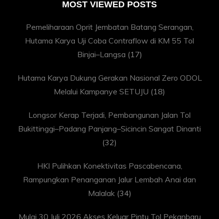
MOST VIEWED POSTS
Pemeliharaan Oprit Jembatan Batang Serangan,
Hutama Karya Uji Coba Contraflow di KM 55 Tol
Binjai–Langsa
(17)
Hutama Karya Dukung Gerakan Nasional Zero ODOL
Melalui Kampanye SETUJU
(18)
Longsor Kerap Terjadi, Pembangunan Jalan Tol
Bukittinggi–Padang Panjang–Sicincin Sangat Dinanti
(32)
HKI Pulihkan Konektivitas Pascabencana,
Rampungkan Penanganan Jalur Lembah Anai dan
Malalak
(34)
Mulai 30 Juli 2026 Akses Keluar Pintu Tol Pekanbaru