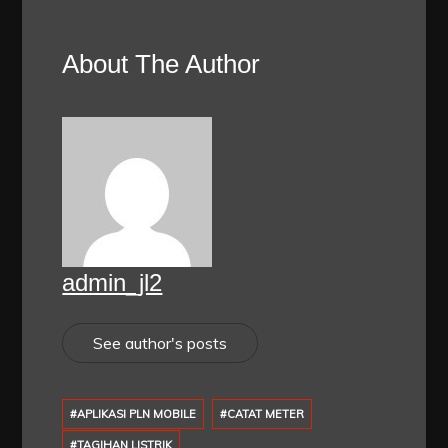
About The Author
admin_jl2
See author's posts
#APLIKASI PLN MOBILE
#CATAT METER
#TAGIHAN LISTRIK