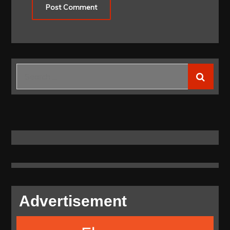
Search
for:
Advertisement