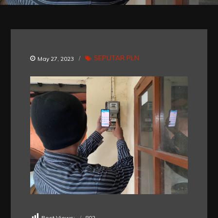
SEPUTAR PLN
May 27, 2023
Post Views:
802