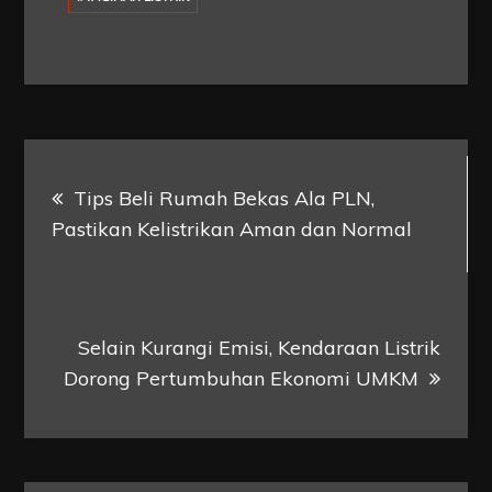
Post
Tips Beli Rumah Bekas Ala PLN,
navigation
Pastikan Kelistrikan Aman dan Normal
Selain Kurangi Emisi, Kendaraan Listrik
Dorong Pertumbuhan Ekonomi UMKM