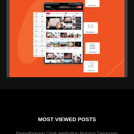
MOST VIEWED POSTS
Pemeliharaan Oprit Jembatan Batang Serangan,