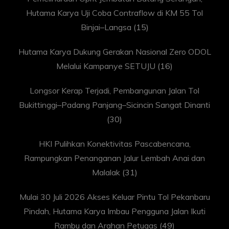
Hutama Karya Uji Coba Contraflow di KM 55 Tol
Binjai–Langsa
(15)
Hutama Karya Dukung Gerakan Nasional Zero ODOL
Melalui Kampanye SETUJU
(16)
Longsor Kerap Terjadi, Pembangunan Jalan Tol
Bukittinggi–Padang Panjang–Sicincin Sangat Dinanti
(30)
HKI Pulihkan Konektivitas Pascabencana,
Rampungkan Penanganan Jalur Lembah Anai dan
Malalak
(31)
Mulai 30 Juli 2026 Akses Keluar Pintu Tol Pekanbaru
Pindah, Hutama Karya Imbau Pengguna Jalan Ikuti
Rambu dan Arahan Petugas
(49)