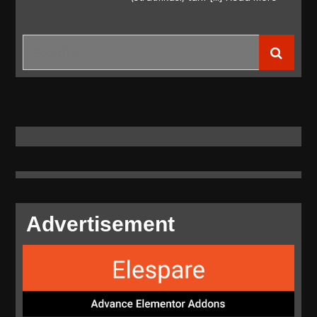
Pemerintah
Lebarkan
Search
Golongan
for:
Tarif
Advertisement