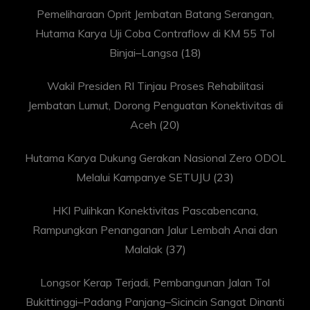
Pemeliharaan Oprit Jembatan Batang Serangan,
Hutama Karya Uji Coba Contraflow di KM 55 Tol
Binjai–Langsa
(18)
Wakil Presiden RI Tinjau Proses Rehabilitasi
Jembatan Lumut, Dorong Penguatan Konektivitas di
Aceh
(20)
Hutama Karya Dukung Gerakan Nasional Zero ODOL
Melalui Kampanye SETUJU
(23)
HKI Pulihkan Konektivitas Pascabencana,
Rampungkan Penanganan Jalur Lembah Anai dan
Malalak
(37)
Longsor Kerap Terjadi, Pembangunan Jalan Tol
Bukittinggi–Padang Panjang–Sicincin Sangat Dinanti