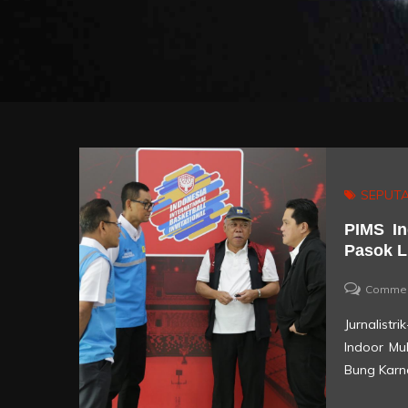
SEPUTA
PIMS In
Pasok L
Comme
Jurnalist
Indoor Mu
Bung Karno