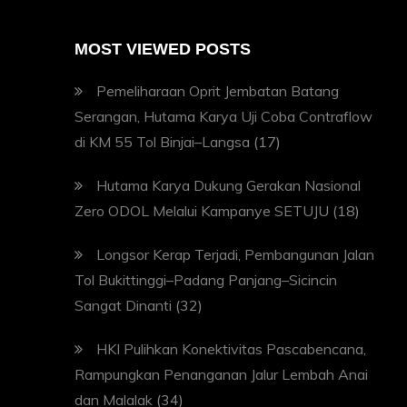
MOST VIEWED POSTS
Pemeliharaan Oprit Jembatan Batang
Serangan, Hutama Karya Uji Coba Contraflow
di KM 55 Tol Binjai–Langsa
(17)
Hutama Karya Dukung Gerakan Nasional
Zero ODOL Melalui Kampanye SETUJU
(18)
Longsor Kerap Terjadi, Pembangunan Jalan
Tol Bukittinggi–Padang Panjang–Sicincin
Sangat Dinanti
(32)
HKI Pulihkan Konektivitas Pascabencana,
Rampungkan Penanganan Jalur Lembah Anai
dan Malalak
(34)