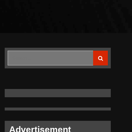
Search
for:
Advertisement