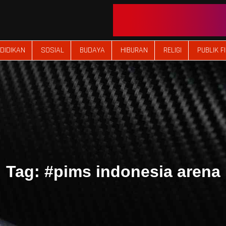
DIDIKAN
SOSIAL
BUDAYA
HIBURAN
RELIGI
PUBLIK F
Tag:
#pims indonesia arena