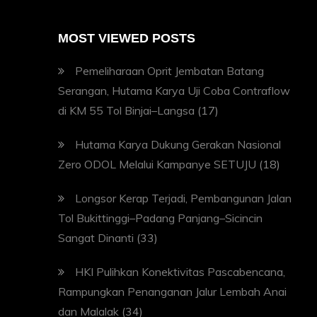
MOST VIEWED POSTS
Pemeliharaan Oprit Jembatan Batang
Serangan, Hutama Karya Uji Coba Contraflow
di KM 55 Tol Binjai–Langsa
(17)
Hutama Karya Dukung Gerakan Nasional
Zero ODOL Melalui Kampanye SETUJU
(18)
Longsor Kerap Terjadi, Pembangunan Jalan
Tol Bukittinggi–Padang Panjang–Sicincin
Sangat Dinanti
(33)
HKI Pulihkan Konektivitas Pascabencana,
Rampungkan Penanganan Jalur Lembah Anai
dan Malalak
(34)