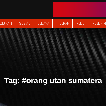
DIDIKAN
SOSIAL
BUDAYA
HIBURAN
RELIGI
PUBLIK F
Tag:
#orang utan sumatera