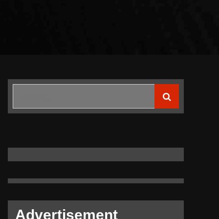
Search
for:
Advertisement