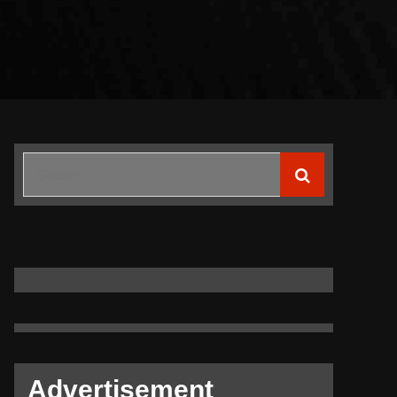
Search
for:
Advertisement