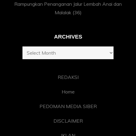
Rampungkan Penanganan Jalur Lembah Anai dan
Malalak
(36)
ARCHIVES
Archives
REDAKSI
Home
PEDOMAN MEDIA SIBER
DISCLAIMER
IKLAN