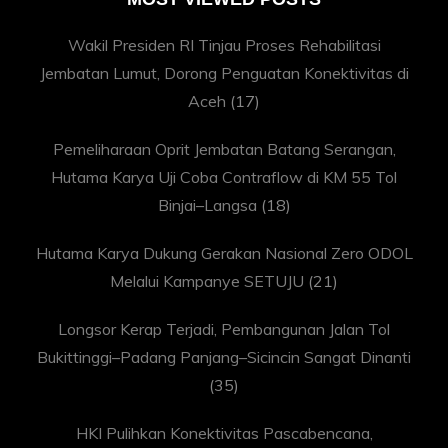
Wakil Presiden RI Tinjau Proses Rehabilitasi
Jembatan Lumut, Dorong Penguatan Konektivitas di
Aceh
(17)
Pemeliharaan Oprit Jembatan Batang Serangan,
Hutama Karya Uji Coba Contraflow di KM 55 Tol
Binjai–Langsa
(18)
Hutama Karya Dukung Gerakan Nasional Zero ODOL
Melalui Kampanye SETUJU
(21)
Longsor Kerap Terjadi, Pembangunan Jalan Tol
Bukittinggi–Padang Panjang–Sicincin Sangat Dinanti
(35)
HKI Pulihkan Konektivitas Pascabencana,