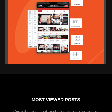
MOST VIEWED POSTS
Pemeliharaan Oprit Jembatan Batang Serangan,