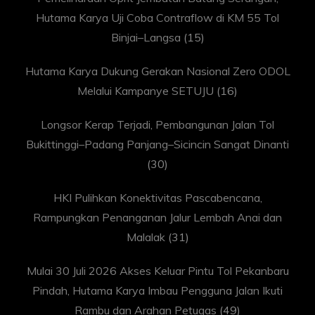
Hutama Karya Uji Coba Contraflow di KM 55 Tol
Binjai–Langsa
(15)
Hutama Karya Dukung Gerakan Nasional Zero ODOL
Melalui Kampanye SETUJU
(16)
Longsor Kerap Terjadi, Pembangunan Jalan Tol
Bukittinggi–Padang Panjang–Sicincin Sangat Dinanti
(30)
HKI Pulihkan Konektivitas Pascabencana,
Rampungkan Penanganan Jalur Lembah Anai dan
Malalak
(31)
Mulai 30 Juli 2026 Akses Keluar Pintu Tol Pekanbaru
Pindah, Hutama Karya Imbau Pengguna Jalan Ikuti
Rambu dan Arahan Petugas
(49)