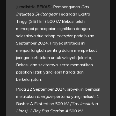
Jurnalistrik-BEKASI:
Pembangunan
Gas
Insulated Switchgear
Tegangan Ekstra
Tinggi (GISTET) 500 kV Bekasi telah
mencapai pencapaian signifikan dengan
selesainya dua tahap
energize
pada bulan
September 2024. Proyek strategis ini
menjadi langkah penting dalam memperkuat
jaringan kelistrikan untuk wilayah Jakarta,
Bekasi, dan sekitarnya, serta memastikan
pasokan listrik yang lebih handal dan
berkelanjutan.
Pada 22 September 2024, proyek ini berhasil
melakukan
energize
pertama yang meliputi 1
Busbar A Ekstention 500 kV
(Gas Insulated
Lines)
,
1 Bay Bus Section A
500 kV,