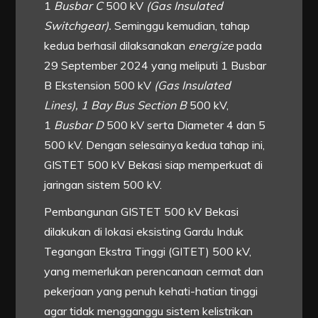
1
Busbar C
500 kV
(Gas Insulated
Switchgear).
Seminggu kemudian, tahap
kedua berhasil dilaksanakan
energize
pada
29 September 2024 yang meliputi 1 Busbar
B Ekstension 500 kV
(Gas Insulated
Lines),
1 Bay Bus Section B
500 kV,
1
Busbar D
500 kV serta Diameter 4 dan 5
500 kV. Dengan selesainya kedua tahap ini,
GISTET 500 kV Bekasi siap memperkuat di
jaringan sistem 500 kV.
Pembangunan GISTET 500 kV Bekasi
dilakukan di lokasi eksisting Gardu Induk
Tegangan Ekstra Tinggi (GITET) 500 kV,
yang memerlukan perencanaan cermat dan
pekerjaan yang penuh kehati-hatian tinggi
agar tidak mengganggu sistem kelistrikan