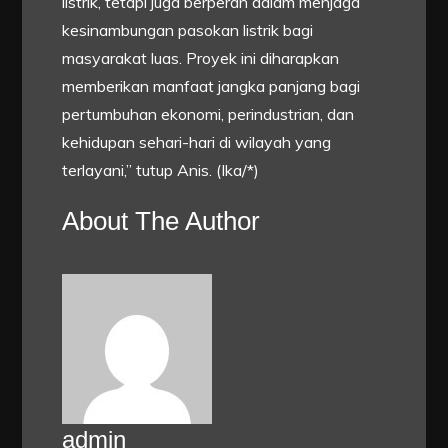
listrik, tetapi juga berperan dalam menjaga
kesinambungan pasokan listrik bagi
masyarakat luas. Proyek ini diharapkan
memberikan manfaat jangka panjang bagi
pertumbuhan ekonomi, perindustrian, dan
kehidupan sehari-hari di wilayah yang
terlayani,” tutup Anis. (Ika/*)
About The Author
admin