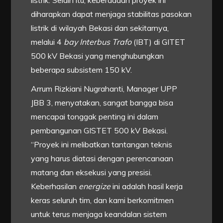
diharapkan dapat menjaga stabilitas pasokan
listrik di wilayah Bekasi dan sekitarnya,
melalui 4
bay Interbus Trafo
(IBT) di GITET
500 kV Bekasi yang menghubungkan
beberapa subsistem 150 kV.
Arrum Rizkiani Nugrahanti, Manager UPP
JBB 3, menyatakan, sangat bangga bisa
mencapai tonggak penting ini dalam
pembangunan GISTET 500 kV Bekasi.
“Proyek ini melibatkan tantangan teknis
yang harus diatasi dengan perencanaan
matang dan eksekusi yang presisi.
Keberhasilan
energize
ini adalah hasil kerja
keras seluruh tim, dan kami berkomitmen
untuk terus menjaga keandalan sistem