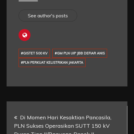
See author's posts
#GISTET 500 KV
#GM PLN UIP JBB DEFIAR ANIS
#PLN PERKUAT KELISTRIKAN JAKARTA
Post
Di Momen Hari Kesaktian Pancasila,
navigation
PLN Sukses Operasikan SUTT 150 kV