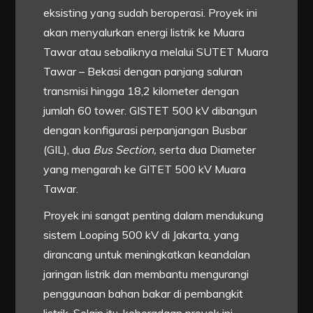
eksisting yang sudah beroperasi. Proyek ini
akan menyalurkan energi listrik ke Muara
Tawar atau sebaliknya melalui SUTET Muara
Tawar – Bekasi dengan panjang saluran
transmisi hingga 18,2 kilometer dengan
jumlah 60 tower. GISTET 500 kV dibangun
dengan konfigurasi perpanjangan Busbar
(GIL), dua
Bus Section,
serta dua Diameter
yang mengarah ke GITET 500 kV Muara
Tawar.
Proyek ini sangat penting dalam mendukung
sistem Looping 500 kV di Jakarta, yang
dirancang untuk meningkatkan keandalan
jaringan listrik dan membantu mengurangi
penggunaan bahan bakar di pembangkit
listrik. Selain itu, keberadaan proyek ini