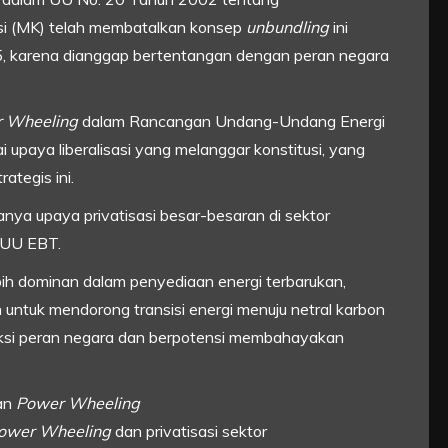
si (MK) telah membatalkan konsep
unbundling
ini
, karena dianggap bertentangan dengan peran negara
 Wheeling
dalam Rancangan Undang-Undang Energi
paya liberalisasi yang melanggar konstitusi, yang
ategis ini.
adanya upaya privatisasi besar-besaran di sektor
 RUU EBT.
bih dominan dalam penyediaan energi terbarukan,
 untuk mendorong transisi energi menuju netral karbon
duksi peran negara dan berpotensi membahayakan
dan
Power Wheeling
ower Wheeling
dan privatisasi sektor