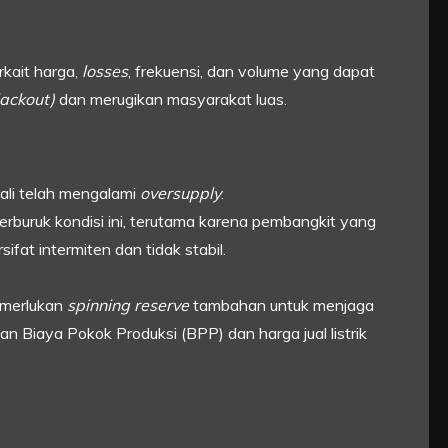
rkait harga,
losses
, frekuensi, dan volume yang dapat
lackout)
dan merugikan masyarakat luas.
Bali telah mengalami
oversupply
.
buruk kondisi ini, terutama karena pembangkit yang
fat intermiten dan tidak stabil.
emerlukan
spinning reserve
tambahan untuk menjaga
n Biaya Pokok Produksi (BPP) dan harga jual listrik