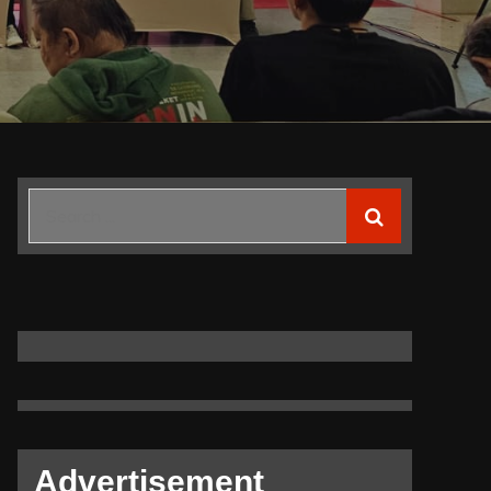
Search
for:
Advertisement