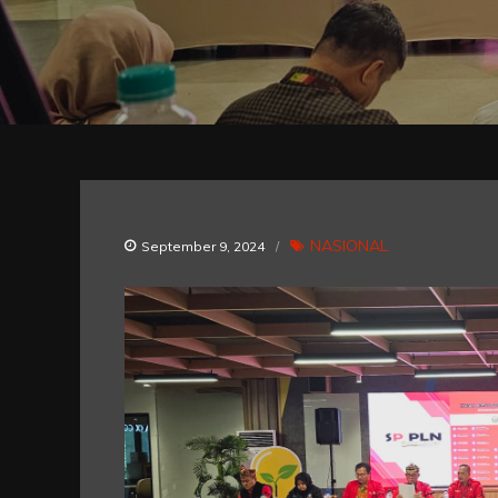
NASIONAL
September 9, 2024