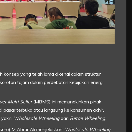
ah konsep yang telah lama dikenal dalam struktur
adi sorotan tajam dalam perdebatan kebijakan energi
yer Multi Seller
(MBMS) ini memungkinkan pihak
 di pasar terbuka atau langsung ke konsumen akhir.
, yakni
Wholesale Wheeling
dan
Retail Wheeling
.
ero) M Abrar Ali menjelaskan,
Wholesale Wheeling