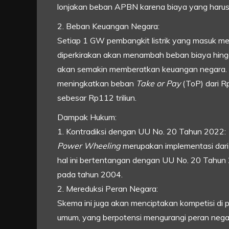
lonjakan beban APBN karena biaya yang harus
2. Beban Keuangan Negara:
Setiap 1 GW pembangkit listrik yang masuk me
diperkirakan akan menambah beban biaya hingg
akan semakin memberatkan keuangan negara. 
meningkatkan beban
Take or Pay
(ToP) dari Rp
sebesar Rp112 triliun.
Dampak Hukum:
1. Kontradiksi dengan UU No. 20 Tahun 2022:
Power Wheeling
merupakan implementasi da
hal ini bertentangan dengan UU No. 20 Tahun 
pada tahun 2004.
2. Mereduksi Peran Negara:
Skema ini juga akan menciptakan kompetisi di 
umum, yang berpotensi mengurangi peran nega