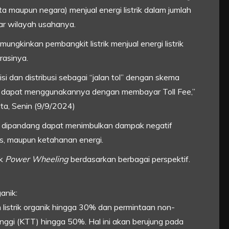
asta maupun negara) menjual energi listrik dalam jumlah
uar wilayah usahanya.
ungkinkan pembangkit listrik menjual energi listrik
rasinya.
i dan distribusi sebagai “jalan tol” dengan skema
rik dapat menggunakannya dengan membayar Toll Fee,”
ta, Senin (9/9/2024)
dipandang dapat menimbulkan dampak negatif
nis, maupun ketahanan energi.
ak
Power Wheeling
berdasarkan berbagai perspektif.
anik:
listrik organik hingga 30% dan permintaan non-
ggi (KTT) hingga 50%. Hal ini akan berujung pada