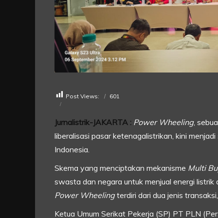
Post Views:
601
Jurnalistrik-JAKARTA :
Power Wheeling
, sebu
liberalisasi pasar ketenagalistrikan, kini menj
Indonesia.
Skema yang menciptakan mekanisme
Multi Bu
swasta dan negara untuk menjual energi listrik
Power Wheeling
terdiri dari dua jenis transaksi
Ketua Umum Serikat Pekerja (SP) PT PLN (Pers