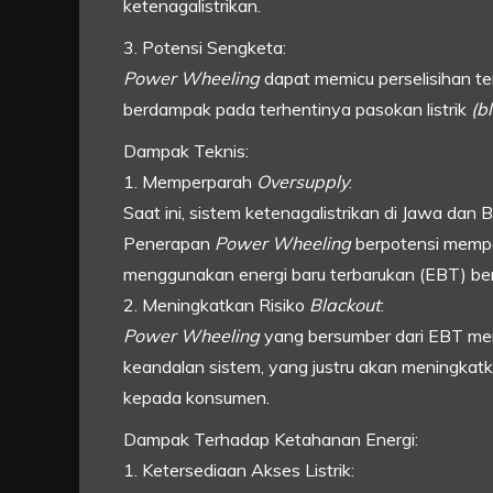
ketenagalistrikan.
3. Potensi Sengketa:
Power Wheeling
dapat memicu perselisihan te
berdampak pada terhentinya pasokan listrik
(b
Dampak Teknis:
1. Memperparah
Oversupply
:
Saat ini, sistem ketenagalistrikan di Jawa dan 
Penerapan
Power Wheeling
berpotensi memper
menggunakan energi baru terbarukan (EBT) bersi
2. Meningkatkan Risiko
Blackout
:
Power Wheeling
yang bersumber dari EBT m
keandalan sistem, yang justru akan meningkatka
kepada konsumen.
Dampak Terhadap Ketahanan Energi:
1. Ketersediaan Akses Listrik: