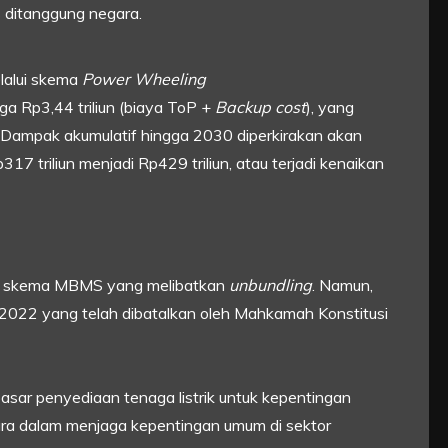
 ditanggung negara.
lalui skema
Power Wheeling
a Rp3,44 triliun (biaya ToP +
Backup cost
), yang
Dampak akumulatif hingga 2030 diperkirakan akan
317 triliun menjadi Rp429 triliun, atau terjadi kenaikan
ri skema MBMS yang melibatkan
unbundling
. Namun,
2022 yang telah dibatalkan oleh Mahkamah Konstitusi
pasar penyediaan tenaga listrik untuk kepentingan
ra dalam menjaga kepentingan umum di sektor