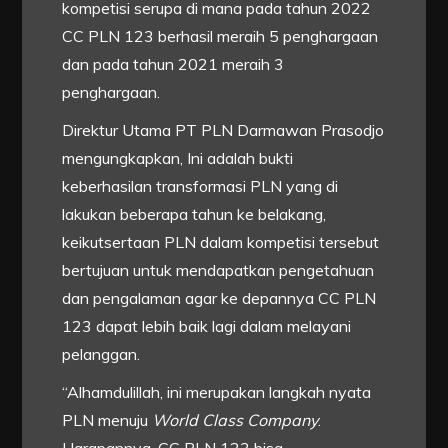
kompetisi serupa di mana pada tahun 2022
CC PLN 123 berhasil meraih 5 penghargaan
dan pada tahun 2021 meraih 3
penghargaan.
Direktur Utama PT PLN Darmawan Prasodjo
mengungkapkan, Ini adalah bukti
keberhasilan transformasi PLN yang di
lakukan beberapa tahun ke belakang,
keikutsertaan PLN dalam kompetisi tersebut
bertujuan untuk mendapatkan pengetahuan
dan pengalaman agar ke depannya CC PLN
123 dapat lebih baik lagi dalam melayani
pelanggan.
“Alhamdulillah, ini merupakan langkah nyata
PLN menuju
World Class Company
.
Harapannya, CC PLN 123 bisa