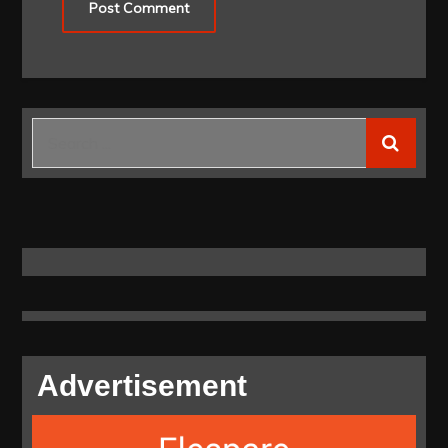
Search
for:
Advertisement