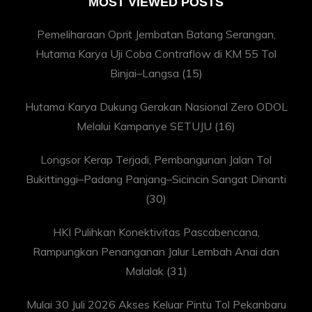
MOST VIEWED POSTS
Pemeliharaan Oprit Jembatan Batang Serangan,
Hutama Karya Uji Coba Contraflow di KM 55 Tol
Binjai–Langsa
(15)
Hutama Karya Dukung Gerakan Nasional Zero ODOL
Melalui Kampanye SETUJU
(16)
Longsor Kerap Terjadi, Pembangunan Jalan Tol
Bukittinggi–Padang Panjang–Sicincin Sangat Dinanti
(30)
HKI Pulihkan Konektivitas Pascabencana,
Rampungkan Penanganan Jalur Lembah Anai dan
Malalak
(31)
Mulai 30 Juli 2026 Akses Keluar Pintu Tol Pekanbaru