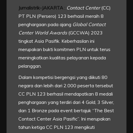
Jurnalistrik-JAKARTA :
Contact Center
(CC)
PT PLN (Persero) 123 berhasil meraih 8
penghargaan pada ajang
Global Contact
Center World Awards
(GCCWA) 2023
tingkat Asia Pasifik. Keberhasilan ini
merupakan bukti komitmen PLN untuk terus
meningkatkan kualitas pelayanan kepada
pelanggan.
Dalam kompetisi bergengsi yang diikuti 80
negara dan lebih dari 2.000 peserta tersebut
CC PLN 123 berhasil mendapatkan 8 medali
penghargaan yang terdiri dari 4 Gold, 3 Silver,
dan 1 Bronze pada event bertajuk “The Best
Contact Center Asia Pasific”. Ini merupakan
tahun ketiga CC PLN 123 mengikuti