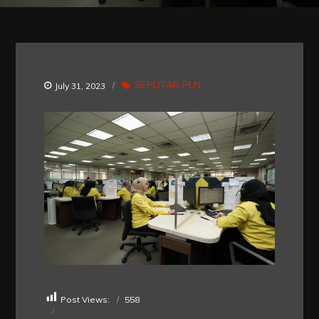
SEPUTAR PLN
July 31, 2023
Post Views:
558