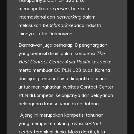
mendapatkan
exposure
berskala
internasional dan
networking
dalam
melakukan
benchmark
kepada industri
lainnya,” tutur Darmawan.
Darmawan juga berharap, 8 penghargaan
yang berhasil diraih dalam kompetisi
The
Best Contact Center Asia Pasific
tak serta
merta membuat CC PLN 123 puas. Karena
dari ajang tersebut bisa didapatkan acuan
untuk meningkatkan kualitas Contact Center
PLN di kompetisi selanjutnya dan pelayanan
pelanggan di masa yang akan datang.
“Ajang ini merupakan kompetisi tahunan
yang mempertemukan praktisi
contact
center
terbaik di dunia. Maka dari itu, kita