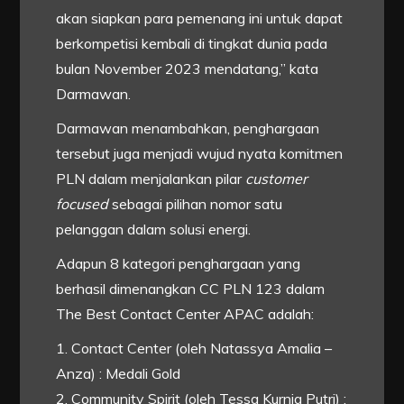
akan siapkan para pemenang ini untuk dapat
berkompetisi kembali di tingkat dunia pada
bulan November 2023 mendatang,” kata
Darmawan.
Darmawan menambahkan, penghargaan
tersebut juga menjadi wujud nyata komitmen
PLN dalam menjalankan pilar
customer
focused
sebagai pilihan nomor satu
pelanggan dalam solusi energi.
Adapun 8 kategori penghargaan yang
berhasil dimenangkan CC PLN 123 dalam
The Best Contact Center APAC adalah:
1. Contact Center (oleh Natassya Amalia –
Anza) : Medali Gold
2. Community Spirit (oleh Tessa Kurnia Putri) :