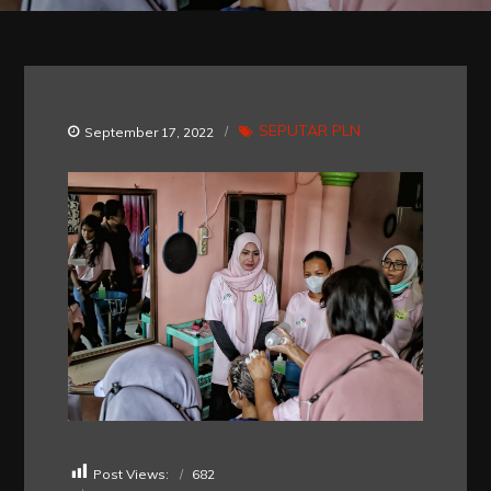
SEPUTAR PLN
September 17, 2022
Post Views:
682