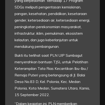
yang berpedoman terhadap 17 Program
SDGs meliputi pengentasan kemiskinan,
pangan, kesehatan, pendidikan, kesetaraan
gender, ketersediaan air, ketersediaan energi,
peningkatan perekonomian masyarakat,
infrastruktur, iklim, pemukiman, ekosistem
kelautan, dan juga keberlanjutan untuk
mendukung pembangunan.
Bukti itu terlihat saat PLN UIP Sumbagut
menyerahkan bantuan TJSL untuk Pelatihan
Keterampilan Tata Rias Kecantikan Ibu-Ibu /
Remaja Puteri yang berlangsung di Jl. Balai
Desa No.83 D, Kel. Polonia, Kec. Medan
Polonia, Kota Medan, Sumatera Utara, Kamis,
15 September 2022.
“Dalam kegiatan ini, PLN memberikan