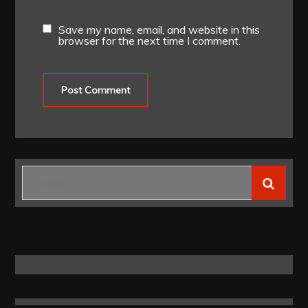
Save my name, email, and website in this
browser for the next time I comment.
Search
for: