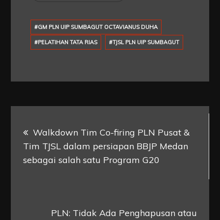
#GM PLN UIP SUMBAGUT OCTAVIANUS DUHA
#PELATIHAN TATA RIAS
#TJSL PLN UIP SUMBAGUT
Post
Walkdown Tim Co-firing PLN Pusat &
navigation
Tim TJSL dalam persiapan BBJP Medan
sebagai salah satu Program G20
PLN: Tidak Ada Penghapusan atau