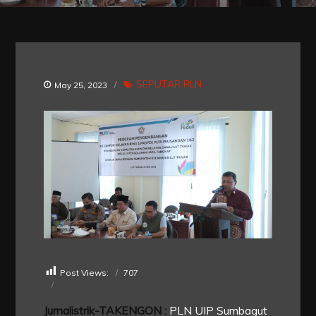
SEPUTAR PLN
May 25, 2023
Post Views:
707
Jurnalistrik-TAKENGON :
PLN UIP Sumbagut