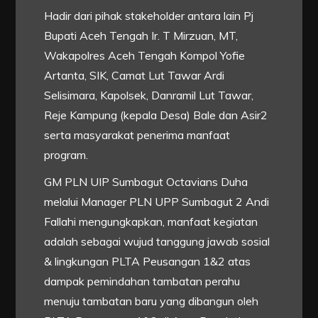
Hadir dari pihak stakeholder antara lain Pj
Bupati Aceh Tengah Ir. T Mirzuan, MT,
Wakapolres Aceh Tengah Kompol Yofie
Artanta, SIK, Camat Lut Tawar Ardi
Selisimara, Kapolsek, Danramil Lut Tawar,
Reje Kampung (kepala Desa) Bale dan Asir2
serta masyarakat penerima manfaat
program.
GM PLN UIP Sumbagut Octavians Duha
melalui Manager PLN UPP Sumbagut 2 Andi
Fallahi mengungkapkan, manfaat kegiatan
adalah sebagai wujud tanggung jawab sosial
& lingkungan PLTA Peusangan 1&2 atas
dampak pemindahan tambatan perahu
menuju tambatan baru yang dibangun oleh