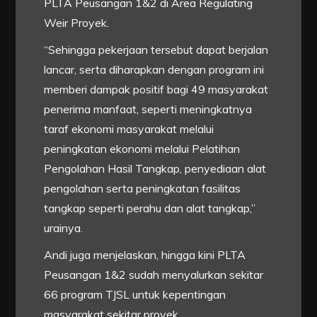
PLTA Peusangan 1&2 di Area Regulating
Weir Proyek.
“Sehingga pekerjaan tersebut dapat berjalan
lancar, serta diharapkan dengan program ini
memberi dampak positif bagi 49 masyarakat
penerima manfaat, seperti meningkatnya
taraf ekonomi masyarakat melalui
peningkatan ekonomi melalui Pelatihan
Pengolahan Hasil Tangkap, penyediaan alat
pengolahan serta peningkatan fasilitas
tangkap seperti perahu dan alat tangkap,”
urainya.
Andi juga menjelaskan, hingga kini PLTA
Peusangan 1&2 sudah menyalurkan sekitar
66 program TJSL untuk kepentingan
masyarakat sekitar proyek.