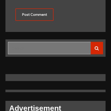
Search
for:
Advertisement