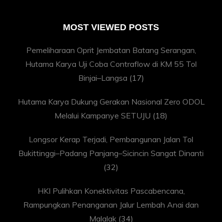
MOST VIEWED POSTS
Pemeliharaan Oprit Jembatan Batang Serangan,
Hutama Karya Uji Coba Contraflow di KM 55 Tol
Binjai–Langsa
(17)
Hutama Karya Dukung Gerakan Nasional Zero ODOL
Melalui Kampanye SETUJU
(18)
Longsor Kerap Terjadi, Pembangunan Jalan Tol
Bukittinggi–Padang Panjang–Sicincin Sangat Dinanti
(32)
HKI Pulihkan Konektivitas Pascabencana,
Rampungkan Penanganan Jalur Lembah Anai dan
Malalak
(34)