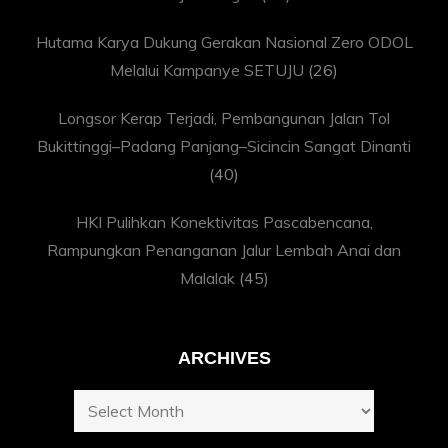
Hutama Karya Dukung Gerakan Nasional Zero ODOL
Melalui Kampanye SETUJU
(26)
Longsor Kerap Terjadi, Pembangunan Jalan Tol
Bukittinggi–Padang Panjang–Sicincin Sangat Dinanti
(40)
HKI Pulihkan Konektivitas Pascabencana,
Rampungkan Penanganan Jalur Lembah Anai dan
Malalak
(45)
ARCHIVES
Archives