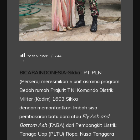
Post Views:
744
BICARAINDONESIA-Sikka :
PT PLN
(Persero) meresmikan 5 unit asrama program
Bedah rumah Prajurit TNI Komando Distrik
Militer (Kodim) 1603 Sikka
dengan memanfaatkan limbah sisa
pembakaran batu bara atau
Fly Ash and
Bottom Ash
(FABA) dari Pembangkit Listrik
Tenaga Uap (PLTU) Ropa, Nusa Tenggara