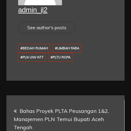
admin_jl2
See author's posts
#BEDAH RUMAH
#LIMBAH FABA
#PLN UIW NTT
#PLTU ROPA
Post
Bahas Proyek PLTA Peusangan 1&2,
navigation
Manajemen PLN Temui Bupati Aceh
Tengah