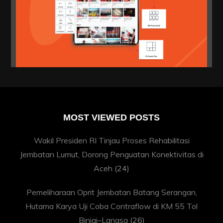
MOST VIEWED POSTS
Wakil Presiden RI Tinjau Proses Rehabilitasi
Jembatan Lumut, Dorong Penguatan Konektivitas di
Aceh
(24)
Pemeliharaan Oprit Jembatan Batang Serangan,
Hutama Karya Uji Coba Contraflow di KM 55 Tol
Binjai–Langsa
(26)