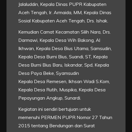
Jalaluddin, Kepala Dinas PUPR Kabupaten
Aceh Tengah, Ir. Armaida, MM, Kepala Dinas
Sosial Kabupaten Aceh Tengah, Drs. Ishak.
Kemudian Camat Kecamatan Silih Nara, Drs.
Darmawi, Kepala Desa Wih Bakong, Al
Ikhwan, Kepala Desa Bius Utama, Samsudin,
Kepala Desa Burni Bius, Suandi, ST, Kepala
Desa Burni Bius Baru, Iskandar, Spd, Kepala
Desa Paya Beke, Syamsudin
Kepala Desa Remesen, Ikhsan Wadi S.Kom,
Kepala Desa Rutih, Muspika, Kepala Desa
Pepayungan Angkup, Sunardi.
Kegiatan ini sendiri bertujuan untuk
memenuhi PERMEN PUPR Nomor 27 Tahun
2015 tentang Bendungan dan Surat