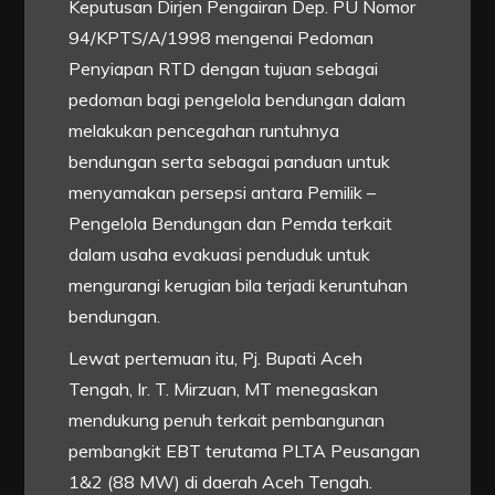
Keputusan Dirjen Pengairan Dep. PU Nomor
94/KPTS/A/1998 mengenai Pedoman
Penyiapan RTD dengan tujuan sebagai
pedoman bagi pengelola bendungan dalam
melakukan pencegahan runtuhnya
bendungan serta sebagai panduan untuk
menyamakan persepsi antara Pemilik –
Pengelola Bendungan dan Pemda terkait
dalam usaha evakuasi penduduk untuk
mengurangi kerugian bila terjadi keruntuhan
bendungan.
Lewat pertemuan itu, Pj. Bupati Aceh
Tengah, Ir. T. Mirzuan, MT menegaskan
mendukung penuh terkait pembangunan
pembangkit EBT terutama PLTA Peusangan
1&2 (88 MW) di daerah Aceh Tengah.