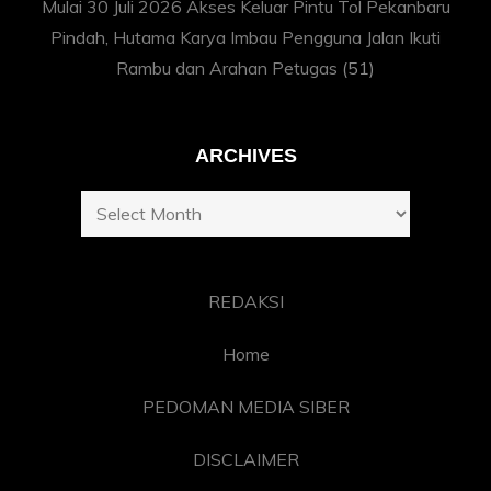
Mulai 30 Juli 2026 Akses Keluar Pintu Tol Pekanbaru
Pindah, Hutama Karya Imbau Pengguna Jalan Ikuti
Rambu dan Arahan Petugas
(51)
ARCHIVES
Archives
REDAKSI
Home
PEDOMAN MEDIA SIBER
DISCLAIMER