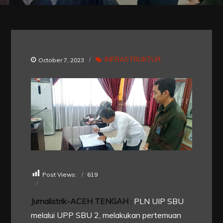
INFRASTRUKTUR
October 7, 2023
Post Views:
619
Jurnalistrik-ACEH TENGAH :
PLN UIP SBU
melalui UPP SBU 2, melakukan pertemuan