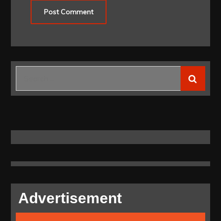
Search
for:
Advertisement