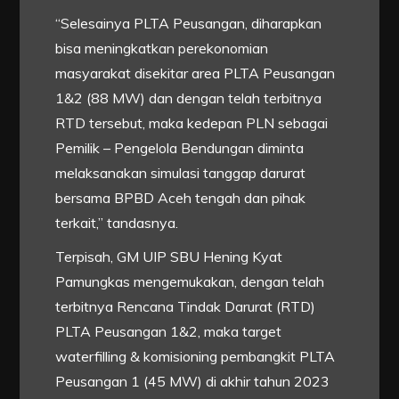
“Selesainya PLTA Peusangan, diharapkan
bisa meningkatkan perekonomian
masyarakat disekitar area PLTA Peusangan
1&2 (88 MW) dan dengan telah terbitnya
RTD tersebut, maka kedepan PLN sebagai
Pemilik – Pengelola Bendungan diminta
melaksanakan simulasi tanggap darurat
bersama BPBD Aceh tengah dan pihak
terkait,” tandasnya.
Terpisah, GM UIP SBU Hening Kyat
Pamungkas mengemukakan, dengan telah
terbitnya Rencana Tindak Darurat (RTD)
PLTA Peusangan 1&2, maka target
waterfilling & komisioning pembangkit PLTA
Peusangan 1 (45 MW) di akhir tahun 2023