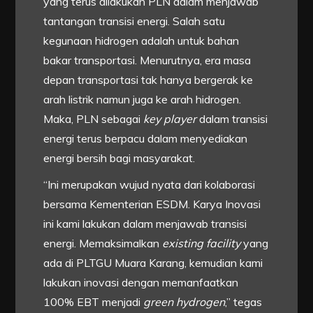
yang terus dilakukan PLN dalam menjawab
tantangan transisi energi. Salah satu
kegunaan hidrogen adalah untuk bahan
bakar transportasi. Menurutnya, era masa
depan transportasi tak hanya bergerak ke
arah listrik namun juga ke arah hidrogen.
Maka, PLN sebagai
key player
dalam transisi
energi terus berpacu dalam menyediakan
energi bersih bagi masyarakat.
“Ini merupakan wujud nyata dari kolaborasi
bersama Kementerian ESDM. Karya Inovasi
ini kami lakukan dalam menjawab transisi
energi. Memaksimalkan
existing
facility
yang
ada di PLTGU Muara Karang, kemudian kami
lakukan inovasi dengan memanfaatkan
100% EBT menjadi
green hydrogen
,” tegas