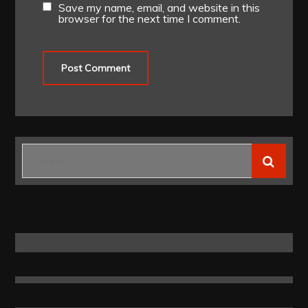
Save my name, email, and website in this
browser for the next time I comment.
Search
for: