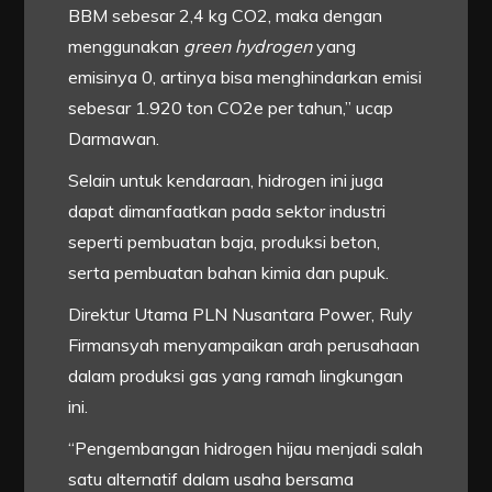
BBM sebesar 2,4 kg CO2, maka dengan
menggunakan
green hydrogen
yang
emisinya 0, artinya bisa menghindarkan emisi
sebesar 1.920 ton CO2e per tahun,” ucap
Darmawan.
Selain untuk kendaraan, hidrogen ini juga
dapat dimanfaatkan pada sektor industri
seperti pembuatan baja, produksi beton,
serta pembuatan bahan kimia dan pupuk.
Direktur Utama PLN Nusantara Power, Ruly
Firmansyah menyampaikan arah perusahaan
dalam produksi gas yang ramah lingkungan
ini.
“Pengembangan hidrogen hijau menjadi salah
satu alternatif dalam usaha bersama