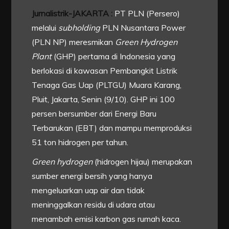
Jurnalistrik-JAKARTA :
PT PLN (Persero)
melalui
subholding
PLN Nusantara Power
(PLN NP) meresmikan
Green Hydrogen
Plant
(GHP) pertama di Indonesia yang
berlokasi di kawasan Pembangkit Listrik
Tenaga Gas Uap (PLTGU) Muara Karang,
Pluit, Jakarta, Senin (9/10). GHP ini 100
persen bersumber dari Energi Baru
Terbarukan (EBT) dan mampu memproduksi
51 ton hidrogen per tahun.
Green hydrogen
(hidrogen hijau) merupakan
sumber energi bersih yang hanya
mengeluarkan uap air dan tidak
meninggalkan residu di udara atau
menambah emisi karbon gas rumah kaca.