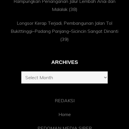
Rampungkan Penanganan Jalur Lembah Anai dan
Malalak
(38)
Longsor Kerap Terjadi, Pembangunan Jalan Tol
Bukittinggi–Padang Panjang–Sicincin Sangat Dinanti
(39)
ARCHIVES
Archives
REDAKSI
Home
PEDOMAN MEDIA SIBER