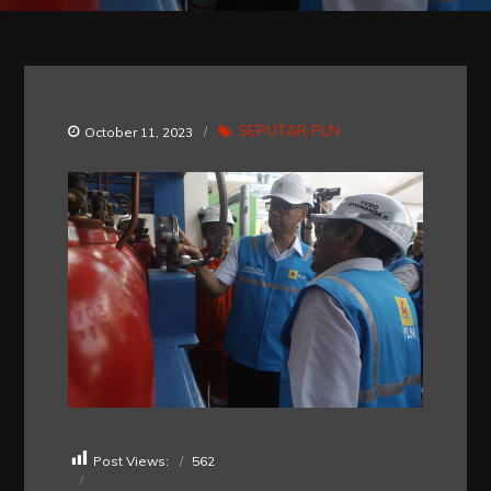
SEPUTAR PLN
October 11, 2023
Post Views:
562