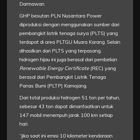
Darmawan.
GHP besutan PLN Nusantara Power
diproduksi dengan menggunakan sumber dari
pembangkit listrik tenaga surya (PLTS) yang
terdapat di area PLTGU Muara Karang. Selain
dihasilkan dari PLTS yang terpasang,
hidrogen hijau ini juga berasal dari pembelian
Renewable Energy Certificate
(REC) yang
berasal dari Pembangkit Listrik Tenaga
Panas Bumi (PLTP) Kamojang.
Dari total produksi hidrogen 51 ton per tahun,
sebesar 43 ton dapat dimanfaatkan untuk
147 mobil menempuh jarak 100 km setiap
hari.
“Jika saat ini emisi 10 kilometer kendaraan