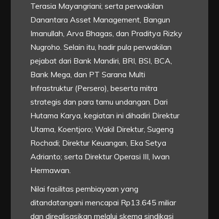
Terasia Mayangriani; serta perwakilan
Danantara Asset Management, Bangun
Imanullah, Arva Bhagas, dan Praditya Rizky
Nugroho. Selain itu, hadir pula perwakilan
pejabat dari Bank Mandiri, BRI, BSI, BCA,
Bank Mega, dan PT Sarana Multi
Infrastruktur (Persero), beserta mitra
strategis dan para tamu undangan. Dari
Hutama Karya, kegiatan ini dihadiri Direktur
Utama, Koentjoro; Wakil Direktur, Sugeng
Rochadi; Direktur Keuangan, Eka Setya
Adrianto; serta Direktur Operasi III, Iwan
Hermawan.
Nilai fasilitas pembiayaan yang
ditandatangani mencapai Rp13.645 miliar
dan direalisasikan melalui skema sindikasi