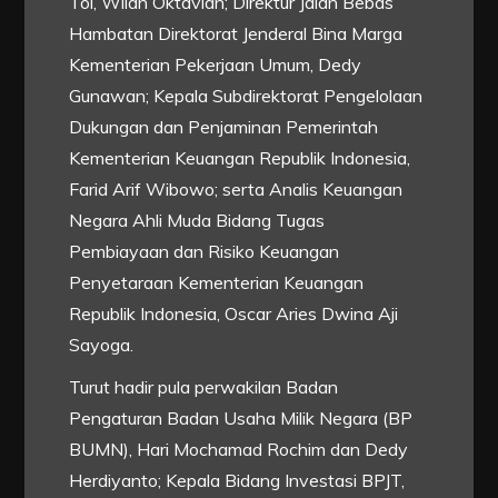
Tol, Wilan Oktavian; Direktur Jalan Bebas
Hambatan Direktorat Jenderal Bina Marga
Kementerian Pekerjaan Umum, Dedy
Gunawan; Kepala Subdirektorat Pengelolaan
Dukungan dan Penjaminan Pemerintah
Kementerian Keuangan Republik Indonesia,
Farid Arif Wibowo; serta Analis Keuangan
Negara Ahli Muda Bidang Tugas
Pembiayaan dan Risiko Keuangan
Penyetaraan Kementerian Keuangan
Republik Indonesia, Oscar Aries Dwina Aji
Sayoga.
Turut hadir pula perwakilan Badan
Pengaturan Badan Usaha Milik Negara (BP
BUMN), Hari Mochamad Rochim dan Dedy
Herdiyanto; Kepala Bidang Investasi BPJT,