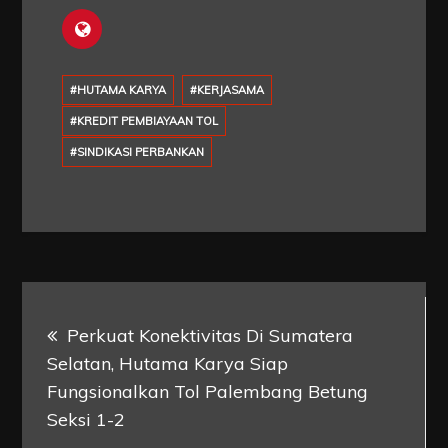
#HUTAMA KARYA
#KERJASAMA
#KREDIT PEMBIAYAAN TOL
#SINDIKASI PERBANKAN
Post
Perkuat Konektivitas Di Sumatera
navigation
Selatan, Hutama Karya Siap
Fungsionalkan Tol Palembang Betung
Seksi 1-2