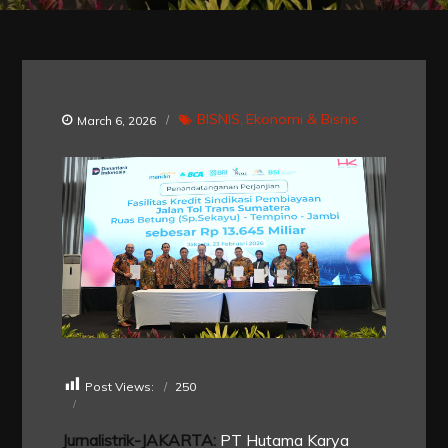
BISNIS
Ekonomi & Bisnis
March 6, 2026
Post Views:
250
Jurnalistrik-JAKARTA:
PT Hutama Karya