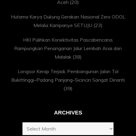
Aceh
(20)
Hutama Karya Dukung Gerakan Nasional Zero ODOL
Melalui Kampanye SETUJU
(23)
HKI Pulihkan Konektivitas Pascabencana,
Rampungkan Penanganan Jalur Lembah Anai dan
Malalak
(38)
Longsor Kerap Terjadi, Pembangunan Jalan Tol
Bukittinggi–Padang Panjang–Sicincin Sangat Dinanti
(39)
ARCHIVES
Archives