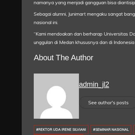
namanya yang menjadi gangguan bisa diantisipa
Sebagai alumni, Junimart mengaku sangat ban
nasional ini.
“Kami mendoakan dan berharap Universitas Da
unggulan di Medan khususnya dan di Indonesia u
About The Author
admin_jl2
See author's posts
#REKTOR UDA IRENE SILVIANI
#SEMINAR NASIONAL