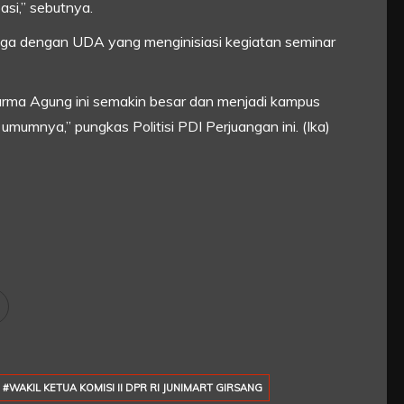
si,” sebutnya.
gga dengan UDA yang menginisiasi kegiatan seminar
rma Agung ini semakin besar dan menjadi kampus
mumnya,” pungkas Politisi PDI Perjuangan ini. (Ika)
#WAKIL KETUA KOMISI II DPR RI JUNIMART GIRSANG