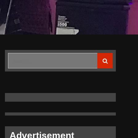
Search
for:
Advertisement