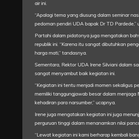
air ini.
“Apalagi tema yang diusung dalam seminar nasio
pedoman pendiri UDA bapak Dr TD Pardede,” u
Partahi dalam pidatonya juga mengatakan ba
republik ini. “Karena itu sangat dibutuhkan 
harga mati,” tandasnya.
Sementara, Rektor UDA Irene Silviani dalam 
sangat menyambut baik kegiatan ini.
“Kegiatan ini tentu menjadi momen sekaligus p
memiliki tanggungjawab besar dalam menjaga 
kehadiran para narsumber,” ucapnya.
Irene juga mengatakan kegiatan ini juga menu
perguruan tinggi dalam menanamkan nilai panc
“Lewat kegiatan ini kami berharap kembali bangk