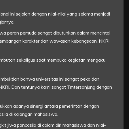
nal ini sejalan dengan nilai-nilai yang selama menjadi
jarnya.
hwa peran pemuda sangat dibutuhkan dalam mencintai
pengembangan karakter dan wawasan kebangsaan. NKRI
sambutan sekaligus saat membuka kegiatan mengaku
embuktian bahwa universitas ini sangat peka dan
NKRI. Dan tentunya kami sangat Tmtersanjung dengan
njukkan adanya sinergi antara pemerintah dengan
asila di kalangan mahasiswa.
it jiwa pancasila di dalam diri mahasiswa dan nilai-