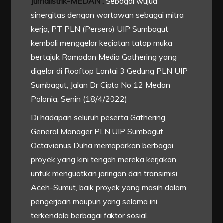
Jurnalistrik-MEDAN :
Sebagai wujud
sinergitas dengan wartawan sebagai mitra
kerja, PT PLN (Persero) UIP Sumbagut
kembali menggelar kegiatan tatap muka
bertajuk Ramadan Media Gathering yang
digelar di Rooftop Lantai 3 Gedung PLN UIP
Sumbagut, Jalan Dr Cipto No 12 Medan
Polonia, Senin (18/4/2022)
Di hadapan seluruh peserta Gathering,
General Manager PLN UIP Sumbagut
Octavianus Duha memaparkan berbagai
proyek yang kini tengah mereka kerjakan
untuk menguatkan jaringan dan transimisi
Aceh-Sumut, baik proyek yang masih dalam
pengerjaan maupun yang selama ini
terkendala berbagai faktor sosial.