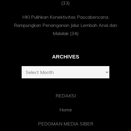
(33)
HKI Pulihkan Konektivitas Pascabencana,
Rampungkan Penanganan Jalur Lembah Anai dan
Malalak
(34)
ARCHIVES
Archives
REDAKSI
Home
PEDOMAN MEDIA SIBER