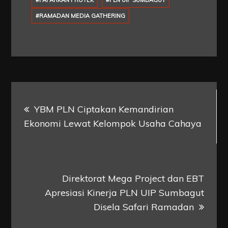
#PAPARKAN PROYEK
#PLN UIP SUMBAGUT
#RAMADAN MEDIA GATHERING
Post
YBM PLN Ciptakan Kemandirian
navigation
Ekonomi Lewat Kelompok Usaha Cahaya
Direktorat Mega Project dan EBT
Apresiasi Kinerja PLN UIP Sumbagut
Disela Safari Ramadan