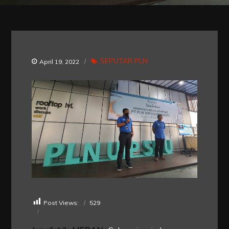
SEPUTAR PLN
April 19, 2022
Post Views:
529