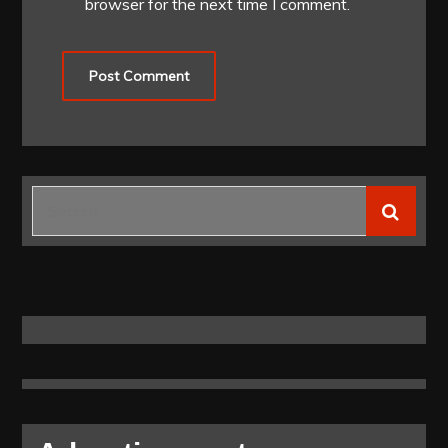
browser for the next time I comment.
Search
for: