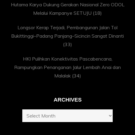
Hutama Karya Dukung Gerakan Nasional Zero ODOL
Melalui Kampanye SETUJU
(18)
Longsor Kerap Terjadi, Pembangunan Jalan Tol
Bukittinggi–Padang Panjang–Sicincin Sangat Dinanti
(33)
HKI Pulihkan Konektivitas Pascabencana,
Rampungkan Penanganan Jalur Lembah Anai dan
Malalak
(34)
ARCHIVES
Archives