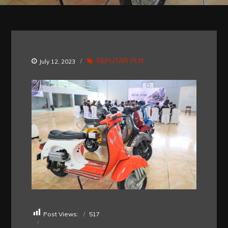
SEPUTAR PLN
July 12, 2023
Post Views:
517