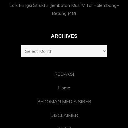
Laik Fungsi Struktur Jembatan Musi V Tol Palembang–
Betung
(48)
ARCHIVES
Archives
REDAKSI
Home
PEDOMAN MEDIA SIBER
DISCLAIMER