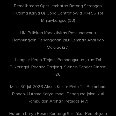
Pemeliharaan Oprit Jembatan Batang Serangan,
Hutama Karya Uji Coba Contraflow di KM 55 Tol
Binjai–Langsa
(10)
HKI Pulihkan Konektivitas Pascabencana,
Rampungkan Penanganan Jalur Lembah Anai dan
Malalak
(27)
Longsor Kerap Terjadi, Pembangunan Jalan Tol
Bukittinggi–Padang Panjang–Sicincin Sangat Dinanti
(28)
Mulai 30 Juli 2026 Akses Keluar Pintu Tol Pekanbaru
Pindah, Hutama Karya Imbau Pengguna Jalan Ikuti
Rambu dan Arahan Petugas
(47)
Hutama Karya Resmi Kantongi Sertifikat Persetujuan