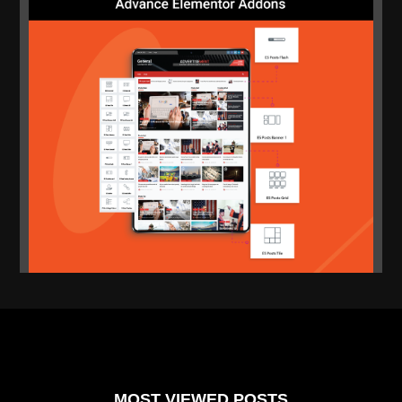
Malut
MOST VIEWED POSTS