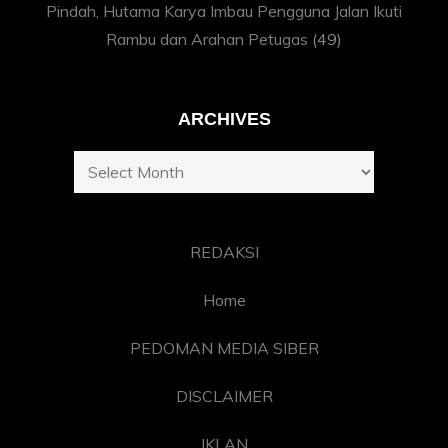
Pindah, Hutama Karya Imbau Pengguna Jalan Ikuti
Rambu dan Arahan Petugas
(49)
ARCHIVES
Archives
REDAKSI
Home
PEDOMAN MEDIA SIBER
DISCLAIMER
IKLAN