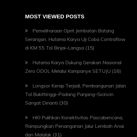
MOST VIEWED POSTS
Pemeliharaan Oprit Jembatan Batang
Serangan, Hutama Karya Uji Coba Contraflow
di KM 55 Tol Binjai–Langsa
(15)
Hutama Karya Dukung Gerakan Nasional
Zero ODOL Melalui Kampanye SETUJU
(16)
Longsor Kerap Terjadi, Pembangunan Jalan
Tol Bukittinggi–Padang Panjang–Sicincin
Sangat Dinanti
(30)
HKI Pulihkan Konektivitas Pascabencana,
Rampungkan Penanganan Jalur Lembah Anai
dan Malalak
(31)