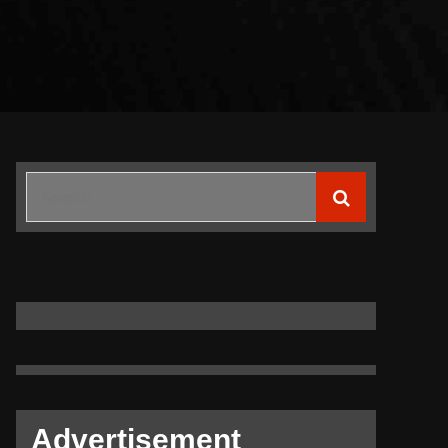
Search
for:
Advertisement