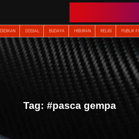
DIDIKAN
SOSIAL
BUDAYA
HIBURAN
RELIGI
PUBLIK F
Tag:
#pasca gempa