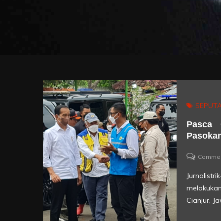
SEPUTA
Pasca 
Pasokan
Comme
Jurnalistr
melakukan
Cianjur, J