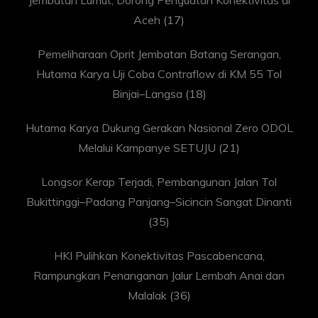
Jembatan Lumut, Dorong Penguatan Konektivitas di
Aceh
(17)
Pemeliharaan Oprit Jembatan Batang Serangan,
Hutama Karya Uji Coba Contraflow di KM 55 Tol
Binjai–Langsa
(18)
Hutama Karya Dukung Gerakan Nasional Zero ODOL
Melalui Kampanye SETUJU
(21)
Longsor Kerap Terjadi, Pembangunan Jalan Tol
Bukittinggi–Padang Panjang–Sicincin Sangat Dinanti
(35)
HKI Pulihkan Konektivitas Pascabencana,
Rampungkan Penanganan Jalur Lembah Anai dan
Malalak
(36)