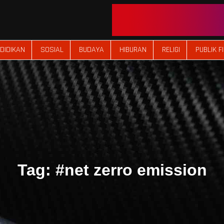
DIDIKAN
SOSIAL
BUDAYA
HIBURAN
RELIGI
PUBLIK F
Tag:
#net zerro emission