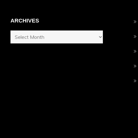
dalam
Kurangi
Emisi
ARCHIVES
Karbon
Archives