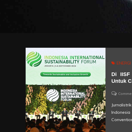
ENERGI
Di IISF
Untuk C
Comme
Jurnalist
Indonesia
Conventio