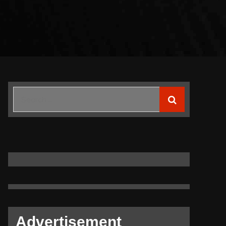
Search
for:
Advertisement