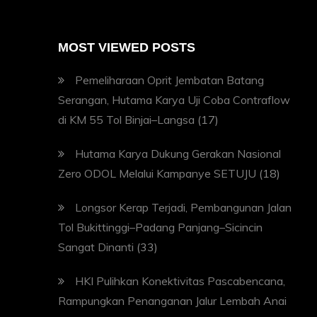
MOST VIEWED POSTS
Pemeliharaan Oprit Jembatan Batang
Serangan, Hutama Karya Uji Coba Contraflow
di KM 55 Tol Binjai–Langsa
(17)
Hutama Karya Dukung Gerakan Nasional
Zero ODOL Melalui Kampanye SETUJU
(18)
Longsor Kerap Terjadi, Pembangunan Jalan
Tol Bukittinggi–Padang Panjang–Sicincin
Sangat Dinanti
(33)
HKI Pulihkan Konektivitas Pascabencana,
Rampungkan Penanganan Jalur Lembah Anai