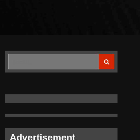
Search
for:
Advertisement