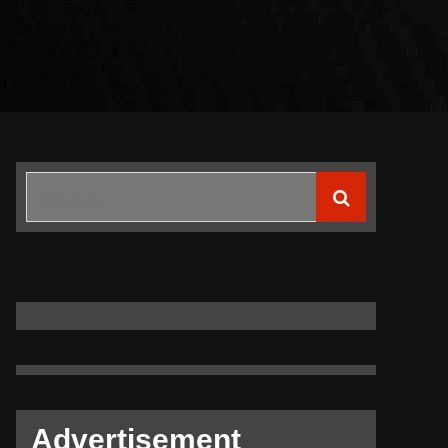
Search
for:
Advertisement