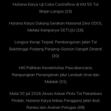
Hutama Karya Uji Coba Contraflow di KM 55 Tol
Binjai–Langsa
(15)
Hutama Karya Dukung Gerakan Nasional Zero ODOL
Melalui Kampanye SETUJU
(16)
Longsor Kerap Terjadi, Pembangunan Jalan Tol
Bukittinggi–Padang Panjang–Sicincin Sangat Dinanti
(30)
HKI Pulihkan Konektivitas Pascabencana,
Rampungkan Penanganan Jalur Lembah Anai dan
Malalak
(31)
Mulai 30 Juli 2026 Akses Keluar Pintu Tol Pekanbaru
Pindah, Hutama Karya Imbau Pengguna Jalan Ikuti
Rambu dan Arahan Petugas
(49)