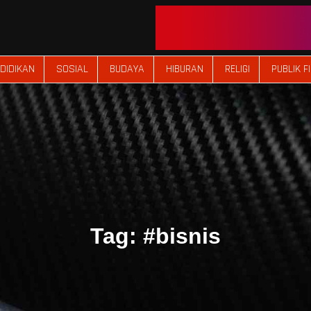
DIDIKAN
SOSIAL
BUDAYA
HIBURAN
RELIGI
PUBLIK F
Tag:
#bisnis