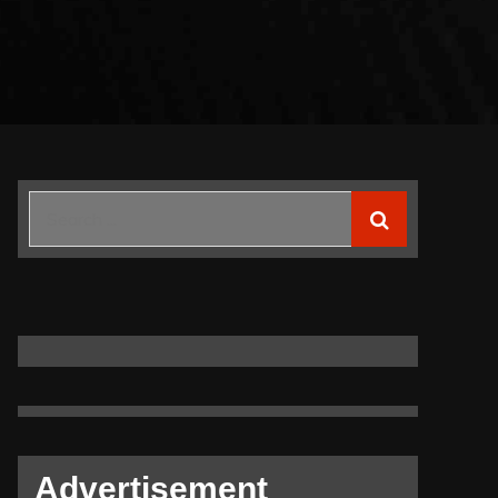
Search
for:
Advertisement