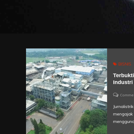
BISNIS
Terbukt
Industri
Comme
Jurnalistr
mengajak 
mengguna